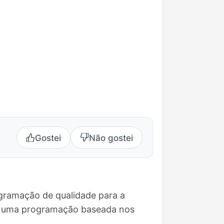
Gostei
Não gostei
ogramação de qualidade para a
ce uma programação baseada nos