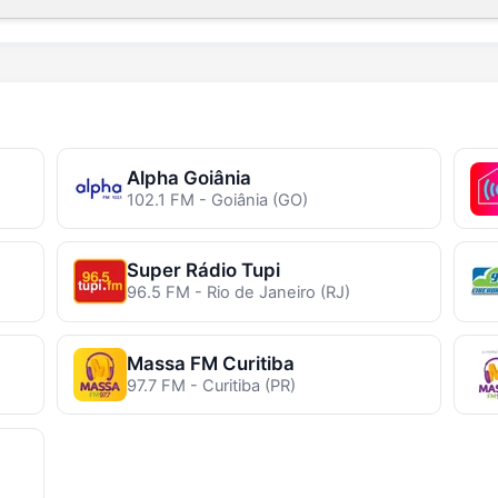
Alpha Goiânia
102.1 FM - Goiânia (GO)
Super Rádio Tupi
96.5 FM - Rio de Janeiro (RJ)
Massa FM Curitiba
97.7 FM - Curitiba (PR)