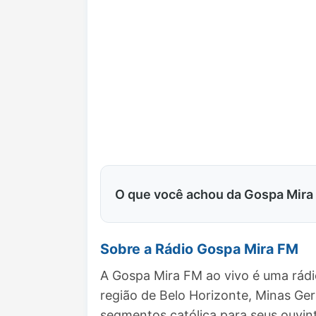
O que você achou da Gospa Mira
Sobre a Rádio Gospa Mira FM
A Gospa Mira FM ao vivo é uma rádi
região de Belo Horizonte, Minas Ge
segmentos católica para seus ouvin