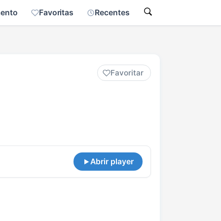
mento
Favoritas
Recentes
Favoritar
Abrir player