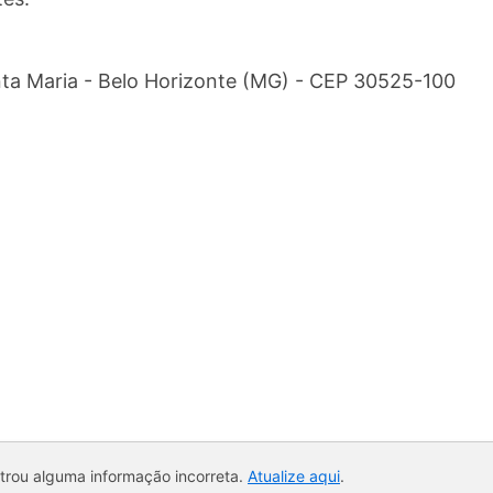
anta Maria - Belo Horizonte (MG) - CEP 30525-100
ntrou alguma informação incorreta.
Atualize aqui
.