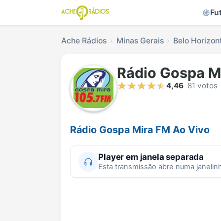
Fu
Ache Rádios
Minas Gerais
Belo Horizon
Rádio Gospa M
4,46
81 votos
Rádio Gospa Mira FM Ao Vivo
Player em janela separada
Esta transmissão abre numa janelin