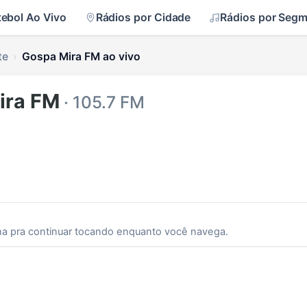
tebol Ao Vivo
Rádios por Cidade
Rádios por Seg
te
Gospa Mira FM ao vivo
ira FM
· 105.7 FM
ha pra continuar tocando enquanto você navega.