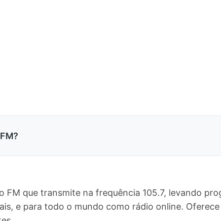
 FM?
o FM que transmite na frequência 105.7, levando pr
rais, e para todo o mundo como rádio online. Ofere
tes.