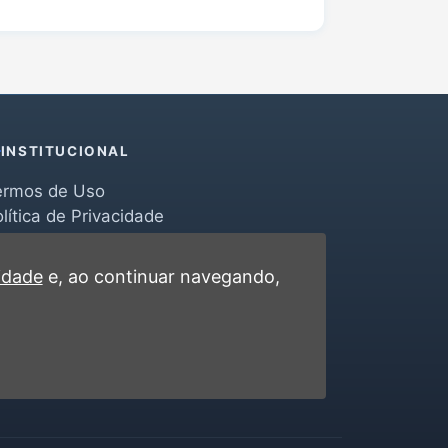
INSTITUCIONAL
ermos de Uso
lítica de Privacidade
erramentas
ontato
cidade
e, ao continuar navegando,