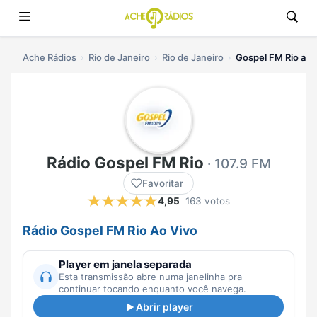
Ache Rádios
Rio de Janeiro
Rio de Janeiro
Gospel FM Rio ao 
Rádio Gospel FM Rio
· 107.9 FM
Favoritar
4,95
163 votos
Rádio Gospel FM Rio Ao Vivo
Player em janela separada
Esta transmissão abre numa janelinha pra
continuar tocando enquanto você navega.
Abrir player