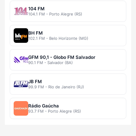
104 FM
104.1 FM - Porto Alegre (RS)
BH FM
102.1 FM - Belo Horizonte (MG)
GFM 90,1 - Globo FM Salvador
90.1 FM - Salvador (BA)
JB FM
99.9 FM - Rio de Janeiro (RJ)
Rádio Gaúcha
93.7 FM - Porto Alegre (RS)