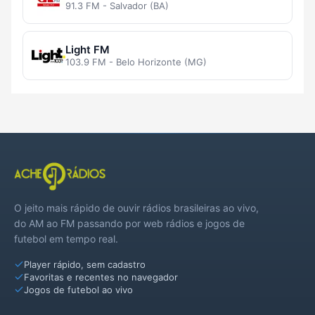
91.3 FM - Salvador (BA)
Light FM
103.9 FM - Belo Horizonte (MG)
O jeito mais rápido de ouvir rádios brasileiras ao vivo,
do AM ao FM passando por web rádios e jogos de
futebol em tempo real.
Player rápido, sem cadastro
Favoritas e recentes no navegador
Jogos de futebol ao vivo