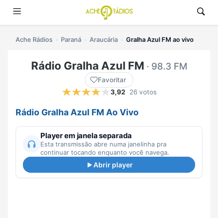
Ache Rádios
Paraná
Araucária
Gralha Azul FM ao vivo
Rádio Gralha Azul FM
· 98.3 FM
Favoritar
3,92
26 votos
Rádio Gralha Azul FM Ao Vivo
Player em janela separada
Esta transmissão abre numa janelinha pra
continuar tocando enquanto você navega.
Abrir player