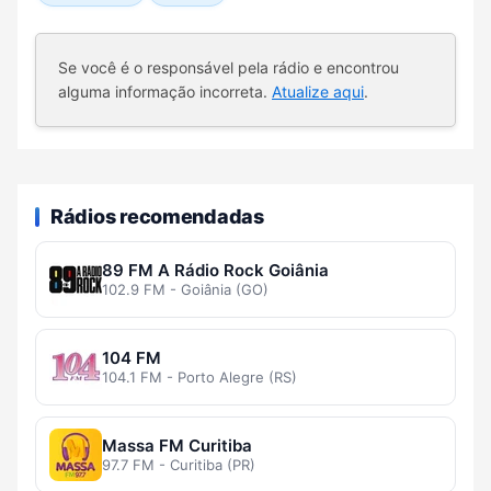
Se você é o responsável pela rádio e encontrou
alguma informação incorreta.
Atualize aqui
.
Rádios recomendadas
89 FM A Rádio Rock Goiânia
102.9 FM - Goiânia (GO)
104 FM
104.1 FM - Porto Alegre (RS)
Massa FM Curitiba
97.7 FM - Curitiba (PR)