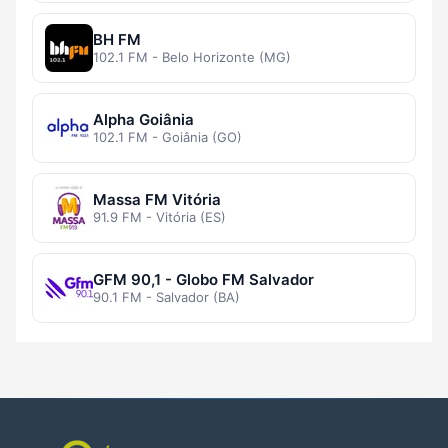
BH FM
102.1 FM - Belo Horizonte (MG)
Alpha Goiânia
102.1 FM - Goiânia (GO)
Massa FM Vitória
91.9 FM - Vitória (ES)
GFM 90,1 - Globo FM Salvador
90.1 FM - Salvador (BA)