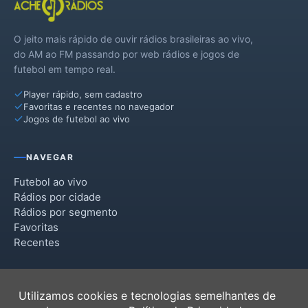
O jeito mais rápido de ouvir rádios brasileiras ao vivo,
do AM ao FM passando por web rádios e jogos de
futebol em tempo real.
Player rápido, sem cadastro
Favoritas e recentes no navegador
Jogos de futebol ao vivo
NAVEGAR
Futebol ao vivo
Rádios por cidade
Rádios por segmento
Favoritas
Recentes
INSTITUCIONAL
Utilizamos cookies e tecnologias semelhantes de
Termos de Uso