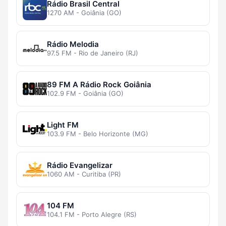
Rádio Brasil Central
1270 AM - Goiânia (GO)
Rádio Melodia
97.5 FM - Rio de Janeiro (RJ)
89 FM A Rádio Rock Goiânia
102.9 FM - Goiânia (GO)
Light FM
103.9 FM - Belo Horizonte (MG)
Rádio Evangelizar
1060 AM - Curitiba (PR)
104 FM
104.1 FM - Porto Alegre (RS)