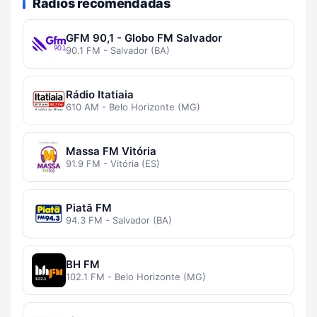
Rádios recomendadas
GFM 90,1 - Globo FM Salvador
90.1 FM - Salvador (BA)
Rádio Itatiaia
610 AM - Belo Horizonte (MG)
Massa FM Vitória
91.9 FM - Vitória (ES)
Piatã FM
94.3 FM - Salvador (BA)
BH FM
102.1 FM - Belo Horizonte (MG)