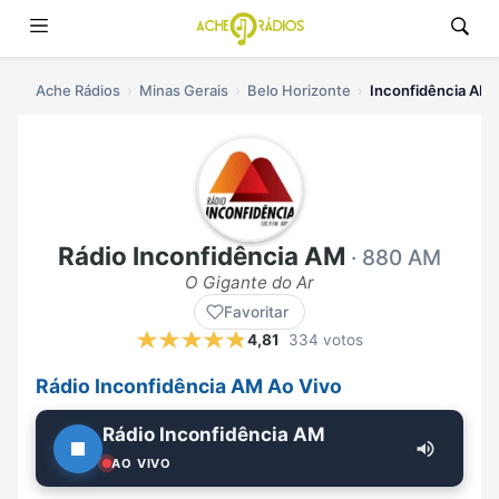
Ache Rádios
Minas Gerais
Belo Horizonte
Inconfidência AM 
Rádio Inconfidência AM
· 880 AM
O Gigante do Ar
Favoritar
4,81
334 votos
Rádio Inconfidência AM Ao Vivo
Rádio Inconfidência AM
AO VIVO