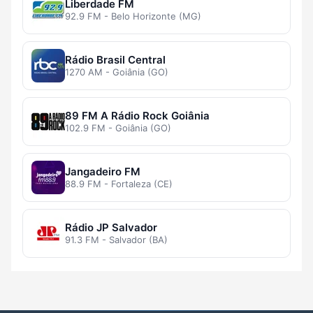
Liberdade FM
92.9 FM - Belo Horizonte (MG)
Rádio Brasil Central
1270 AM - Goiânia (GO)
89 FM A Rádio Rock Goiânia
102.9 FM - Goiânia (GO)
Jangadeiro FM
88.9 FM - Fortaleza (CE)
Rádio JP Salvador
91.3 FM - Salvador (BA)