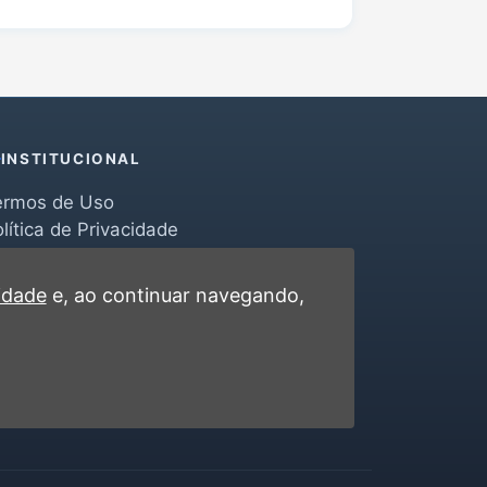
INSTITUCIONAL
ermos de Uso
lítica de Privacidade
erramentas
ontato
cidade
e, ao continuar navegando,