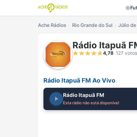
Fu
Ache Rádios
Rio Grande do Sul
Júlio de
Rádio Itapuã F
4,78
127 voto
Rádio Itapuã FM Ao Vivo
Rádio Itapuã FM
Esta rádio não está disponível