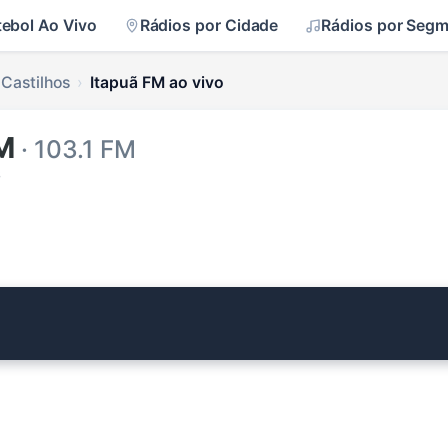
tebol Ao Vivo
Rádios por Cidade
Rádios por Seg
 Castilhos
Itapuã FM ao vivo
M
· 103.1 FM
s