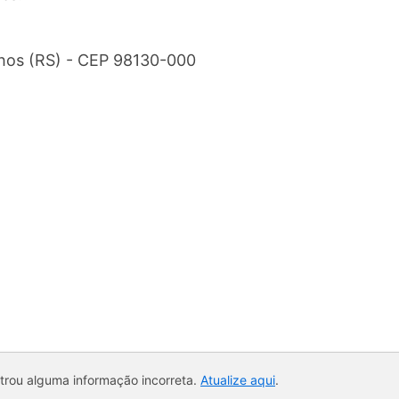
tilhos (RS) - CEP 98130-000
ntrou alguma informação incorreta.
Atualize aqui
.