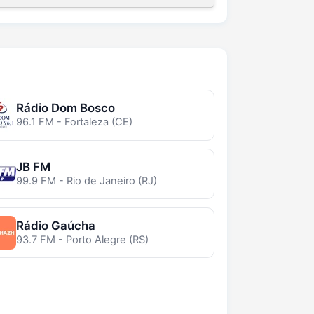
Rádio Dom Bosco
96.1 FM - Fortaleza (CE)
JB FM
99.9 FM - Rio de Janeiro (RJ)
Rádio Gaúcha
93.7 FM - Porto Alegre (RS)