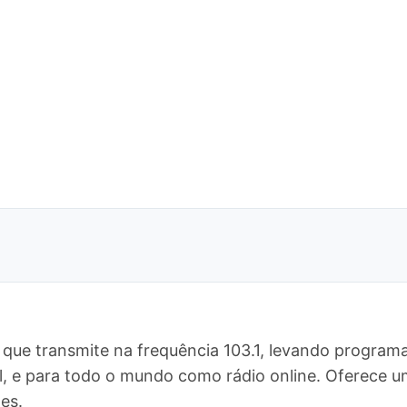
 que transmite na frequência 103.1, levando programa
Sul, e para todo o mundo como rádio online. Oferec
es.