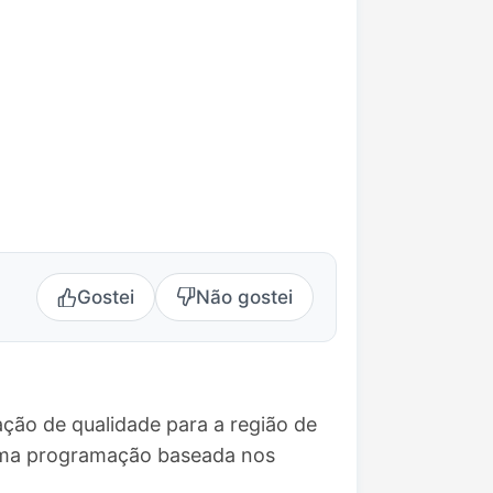
Gostei
Não gostei
ção de qualidade para a região de
e uma programação baseada nos