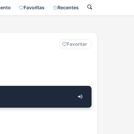
mento
Favoritas
Recentes
Favoritar