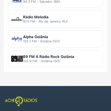
94.3 FM - Salvador (BA)
Rádio Melodia
97.5 FM - Rio de Janeiro (RJ)
Alpha Goiânia
102.1 FM - Goiânia (GO)
89 FM A Rádio Rock Goiânia
102.9 FM - Goiânia (GO)