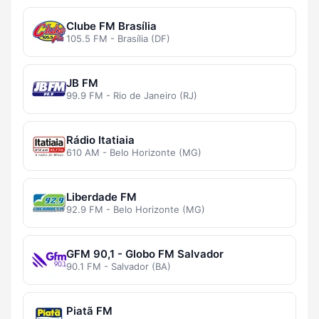
Clube FM Brasília
105.5 FM - Brasília (DF)
JB FM
99.9 FM - Rio de Janeiro (RJ)
Rádio Itatiaia
610 AM - Belo Horizonte (MG)
Liberdade FM
92.9 FM - Belo Horizonte (MG)
GFM 90,1 - Globo FM Salvador
90.1 FM - Salvador (BA)
Piatã FM