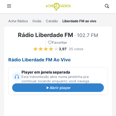
Ache Rádios
Goiás
Catalão
Liberdade FM ao vivo
Rádio Liberdade FM
· 102.7 FM
Favoritar
3,97
35 votos
Rádio Liberdade FM Ao Vivo
Player em janela separada
Esta transmissão abre numa janelinha pra
continuar tocando enquanto você navega.
Abrir player