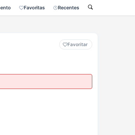
mento
Favoritas
Recentes
Favoritar