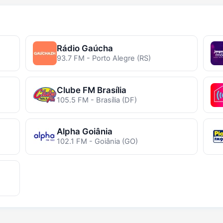
Rádio Gaúcha
93.7 FM - Porto Alegre (RS)
Clube FM Brasília
105.5 FM - Brasília (DF)
Alpha Goiânia
102.1 FM - Goiânia (GO)