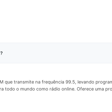
M?
FM que transmite na frequência 99.5, levando progra
para todo o mundo como rádio online. Oferece uma 