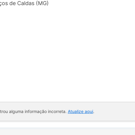
oços de Caldas (MG)
ntrou alguma informação incorreta.
Atualize aqui
.