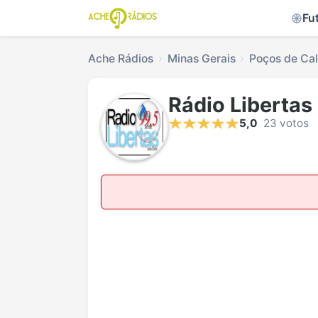
Fu
Ache Rádios
Minas Gerais
Poços de Ca
Rádio Libertas
5,0
23 votos