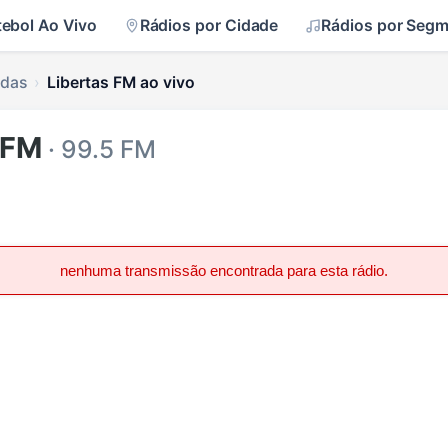
tebol Ao Vivo
Rádios por Cidade
Rádios por Seg
ldas
Libertas FM ao vivo
 FM
· 99.5 FM
nenhuma transmissão encontrada para esta rádio.