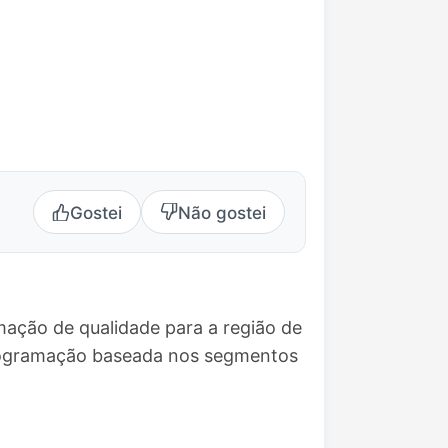
Gostei
Não gostei
mação de qualidade para a região de
programação baseada nos segmentos