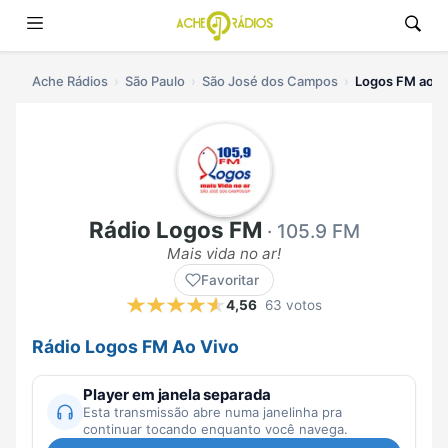
Ache Rádios
São Paulo
São José dos Campos
Logos FM ao v
Rádio Logos FM
· 105.9 FM
Mais vida no ar!
Favoritar
4,56
63 votos
Rádio Logos FM Ao Vivo
Player em janela separada
Esta transmissão abre numa janelinha pra
continuar tocando enquanto você navega.