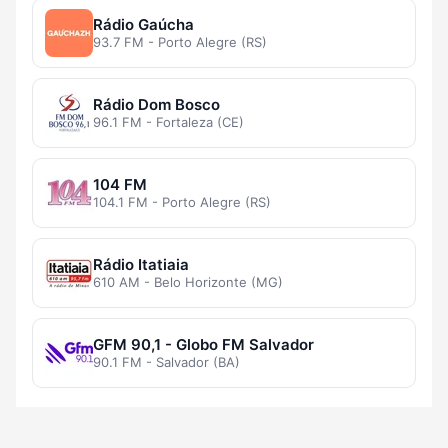
Rádio Gaúcha
93.7 FM - Porto Alegre (RS)
Rádio Dom Bosco
96.1 FM - Fortaleza (CE)
104 FM
104.1 FM - Porto Alegre (RS)
Rádio Itatiaia
610 AM - Belo Horizonte (MG)
GFM 90,1 - Globo FM Salvador
90.1 FM - Salvador (BA)