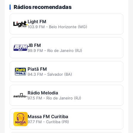
Rádios recomendadas
Light FM
103.9 FM - Belo Horizonte (MG)
JB FM
99.9 FM - Rio de Janeiro (RJ)
Piatã FM
94.3 FM - Salvador (BA)
Rádio Melodia
97.5 FM - Rio de Janeiro (RJ)
Massa FM Curitiba
97.7 FM - Curitiba (PR)