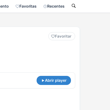
mento
Favoritas
Recentes
Favoritar
Abrir player