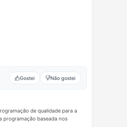
Gostei
Não gostei
programação de qualidade para a
uma programação baseada nos