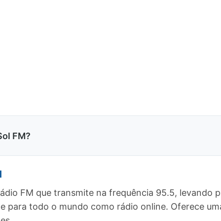
Sol FM?
M
ádio FM que transmite na frequência 95.5, levando 
o, e para todo o mundo como rádio online. Oferece 
es.