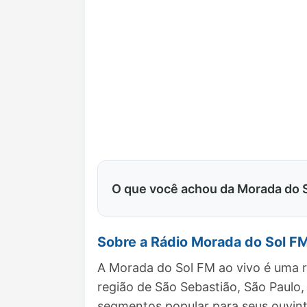
O que você achou da Morada do 
Sobre a Rádio Morada do Sol F
A Morada do Sol FM ao vivo é uma r
região de São Sebastião, São Paul
segmentos popular para seus ouvint