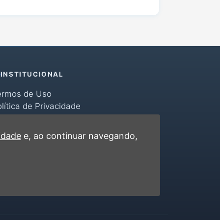
INSTITUCIONAL
ermos de Uso
lítica de Privacidade
erramentas
ontato
cidade
e, ao continuar navegando,