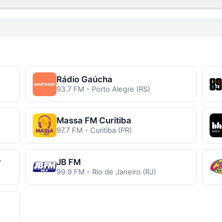
Rádio Gaúcha
93.7 FM - Porto Alegre (RS)
Massa FM Curitiba
97.7 FM - Curitiba (PR)
r
JB FM
99.9 FM - Rio de Janeiro (RJ)