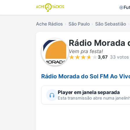
Fu
Ache Rádios
São Paulo
São Sebastião
Rádio Morada 
Vem pra festa!
3,67
33 votos
Rádio Morada do Sol FM Ao Viv
Player em janela separada
Esta transmissão abre numa janelin