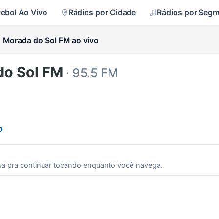
tebol Ao Vivo
Rádios por Cidade
Rádios por Seg
Morada do Sol FM ao vivo
do Sol FM
· 95.5 FM
o
ha pra continuar tocando enquanto você navega.