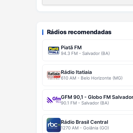
Rádios recomendadas
Piatã FM
94.3 FM - Salvador (BA)
Rádio Itatiaia
610 AM - Belo Horizonte (MG)
GFM 90,1 - Globo FM Salvado
90.1 FM - Salvador (BA)
Rádio Brasil Central
1270 AM - Goiânia (GO)