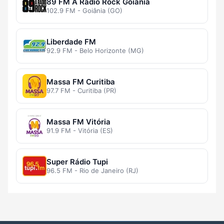
89 FM A Rádio Rock Goiânia
102.9 FM - Goiânia (GO)
Liberdade FM
92.9 FM - Belo Horizonte (MG)
Massa FM Curitiba
97.7 FM - Curitiba (PR)
Massa FM Vitória
91.9 FM - Vitória (ES)
Super Rádio Tupi
96.5 FM - Rio de Janeiro (RJ)