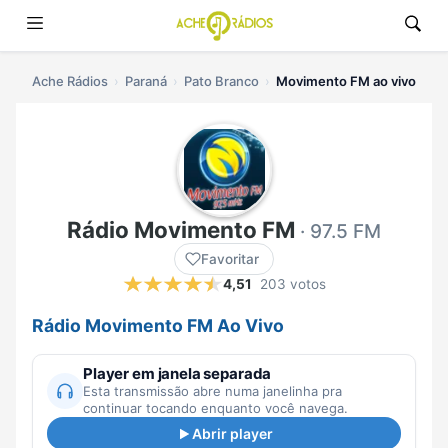
Ache Rádios
Paraná
Pato Branco
Movimento FM ao vivo
Rádio Movimento FM
· 97.5 FM
Favoritar
4,51
203 votos
Rádio Movimento FM Ao Vivo
Player em janela separada
Esta transmissão abre numa janelinha pra
continuar tocando enquanto você navega.
Abrir player