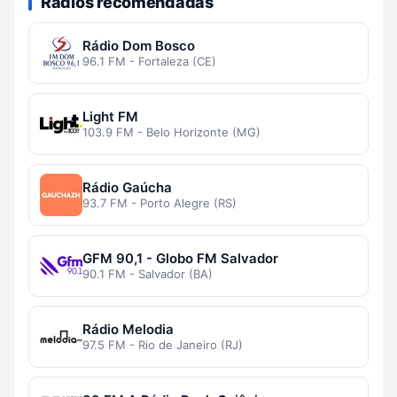
Rádios recomendadas
Rádio Dom Bosco
96.1 FM - Fortaleza (CE)
Light FM
103.9 FM - Belo Horizonte (MG)
Rádio Gaúcha
93.7 FM - Porto Alegre (RS)
GFM 90,1 - Globo FM Salvador
90.1 FM - Salvador (BA)
Rádio Melodia
97.5 FM - Rio de Janeiro (RJ)