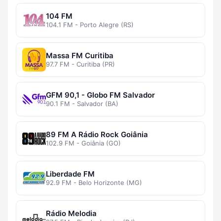
104 FM
104.1 FM - Porto Alegre (RS)
Massa FM Curitiba
97.7 FM - Curitiba (PR)
GFM 90,1 - Globo FM Salvador
90.1 FM - Salvador (BA)
89 FM A Rádio Rock Goiânia
102.9 FM - Goiânia (GO)
Liberdade FM
92.9 FM - Belo Horizonte (MG)
Rádio Melodia