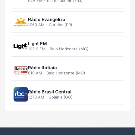
97.5 FM - Rio de Janeiro (RJ)
Rádio Evangelizar
1060 AM - Curitiba (PR)
Light FM
103.9 FM - Belo Horizonte (MG)
Rádio Itatiaia
610 AM - Belo Horizonte (MG)
Rádio Brasil Central
1270 AM - Goiânia (GO)