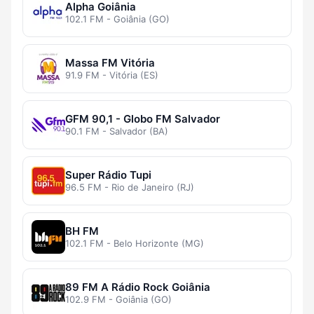
Alpha Goiânia
102.1 FM - Goiânia (GO)
Massa FM Vitória
91.9 FM - Vitória (ES)
GFM 90,1 - Globo FM Salvador
90.1 FM - Salvador (BA)
Super Rádio Tupi
96.5 FM - Rio de Janeiro (RJ)
BH FM
102.1 FM - Belo Horizonte (MG)
89 FM A Rádio Rock Goiânia
102.9 FM - Goiânia (GO)