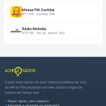
Massa FM Curitiba
97.7 FM - Curitiba (PR)
Rádio Melodia
97.5 FM - Rio de Janeiro (RJ)
O jeito mais rápido de ouvir rádios brasileiras ao vivo,
do AM ao FM passando por web rádios e jogos de
futebol em tempo real.
Player rápido, sem cadastro
Favoritas e recentes no navegador