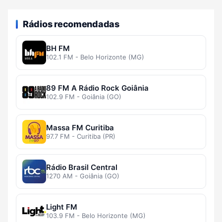
Rádios recomendadas
BH FM
102.1 FM - Belo Horizonte (MG)
89 FM A Rádio Rock Goiânia
102.9 FM - Goiânia (GO)
Massa FM Curitiba
97.7 FM - Curitiba (PR)
Rádio Brasil Central
1270 AM - Goiânia (GO)
Light FM
103.9 FM - Belo Horizonte (MG)