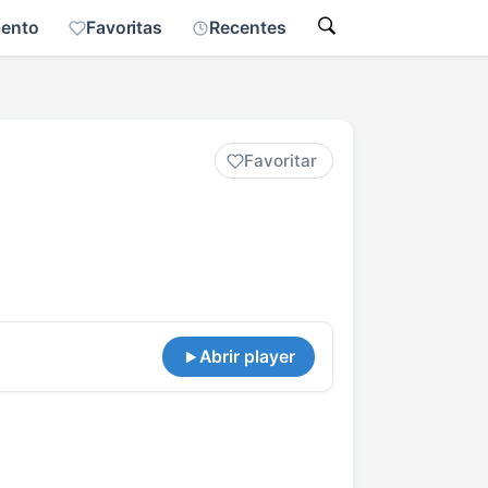
mento
Favoritas
Recentes
Favoritar
Abrir player