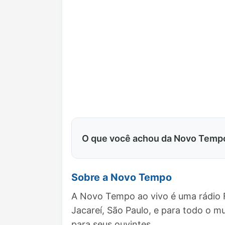
O que você achou da Novo Temp
Sobre a Novo Tempo
A Novo Tempo ao vivo é uma rádio F
Jacareí, São Paulo, e para todo o
para seus ouvintes.