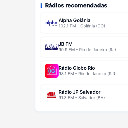
Rádios recomendadas
Alpha Goiânia
102.1 FM - Goiânia (GO)
JB FM
99.9 FM - Rio de Janeiro (RJ)
Rádio Globo Rio
98.1 FM - Rio de Janeiro (RJ)
Rádio JP Salvador
91.3 FM - Salvador (BA)