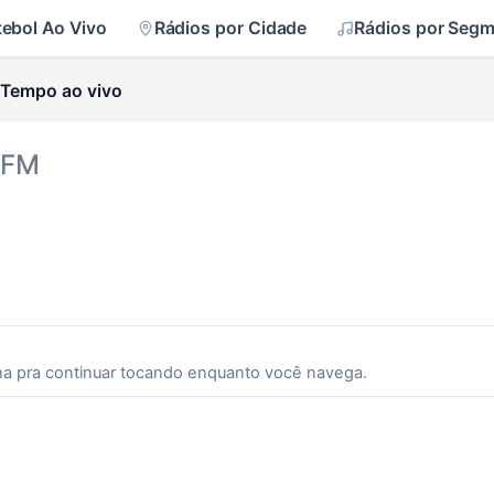
tebol Ao Vivo
Rádios por Cidade
Rádios por Seg
Tempo ao vivo
 FM
ha pra continuar tocando enquanto você navega.