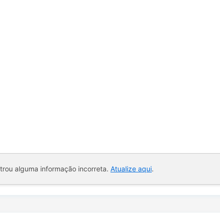
ntrou alguma informação incorreta.
Atualize aqui
.