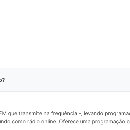
o?
M que transmite na frequência -, levando programaç
 mundo como rádio online. Oferece uma programação 