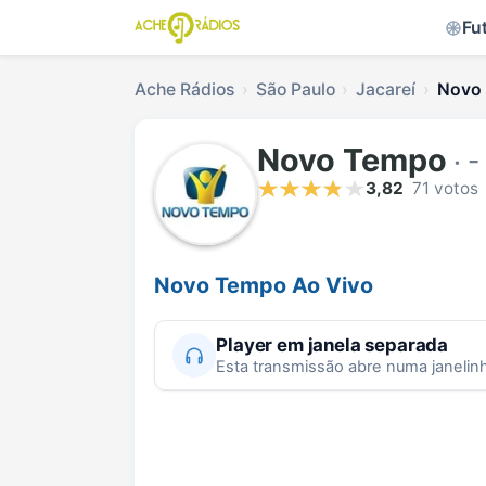
Fu
Ache Rádios
São Paulo
Jacareí
Novo 
Novo Tempo
· -
3,82
71 votos
Novo Tempo Ao Vivo
Player em janela separada
Esta transmissão abre numa janelin