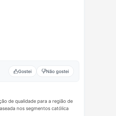
Gostei
Não gostei
ão de qualidade para a região de
baseada nos segmentos católica