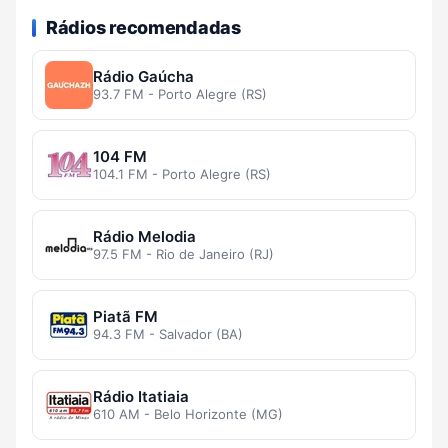
Rádios recomendadas
Rádio Gaúcha
93.7 FM - Porto Alegre (RS)
104 FM
104.1 FM - Porto Alegre (RS)
Rádio Melodia
97.5 FM - Rio de Janeiro (RJ)
Piatã FM
94.3 FM - Salvador (BA)
Rádio Itatiaia
610 AM - Belo Horizonte (MG)