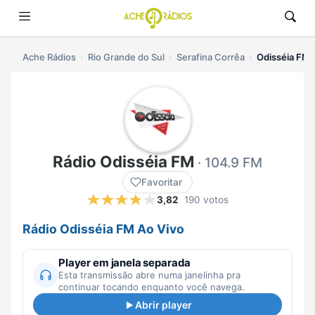
Ache Rádios
Rio Grande do Sul
Serafina Corrêa
Odisséia FM 
Rádio Odisséia FM
· 104.9 FM
Favoritar
3,82
190 votos
Rádio Odisséia FM Ao Vivo
Player em janela separada
Esta transmissão abre numa janelinha pra
continuar tocando enquanto você navega.
Abrir player