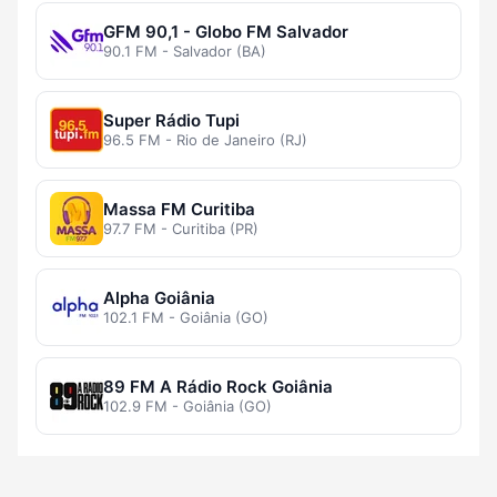
GFM 90,1 - Globo FM Salvador
90.1 FM - Salvador (BA)
Super Rádio Tupi
96.5 FM - Rio de Janeiro (RJ)
Massa FM Curitiba
97.7 FM - Curitiba (PR)
Alpha Goiânia
102.1 FM - Goiânia (GO)
89 FM A Rádio Rock Goiânia
102.9 FM - Goiânia (GO)