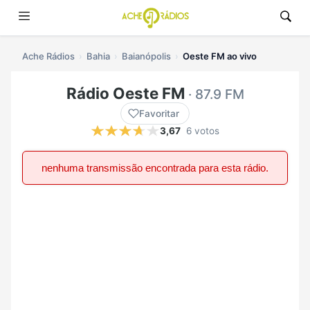
Ache Rádios
Bahia
Baianópolis
Oeste FM ao vivo
Rádio Oeste FM
· 87.9 FM
Favoritar
3,67
6 votos
nenhuma transmissão encontrada para esta rádio.