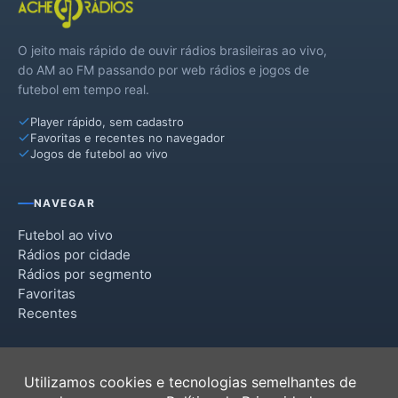
O jeito mais rápido de ouvir rádios brasileiras ao vivo,
do AM ao FM passando por web rádios e jogos de
futebol em tempo real.
Player rápido, sem cadastro
Favoritas e recentes no navegador
Jogos de futebol ao vivo
NAVEGAR
Futebol ao vivo
Rádios por cidade
Rádios por segmento
Favoritas
Recentes
INSTITUCIONAL
Utilizamos cookies e tecnologias semelhantes de
Termos de Uso