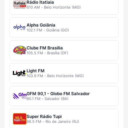
Rádio Itatiaia
610 AM - Belo Horizonte (MG)
Alpha Goiânia
102.1 FM - Goiânia (GO)
Clube FM Brasília
105.5 FM - Brasília (DF)
Light FM
103.9 FM - Belo Horizonte (MG)
GFM 90,1 - Globo FM Salvador
90.1 FM - Salvador (BA)
Super Rádio Tupi
96.5 FM - Rio de Janeiro (RJ)