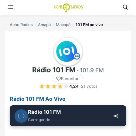
Ache Rádios
Amapá
Macapá
101 FM ao vivo
Rádio 101 FM
· 101.9 FM
Favoritar
4,24
21 votos
Rádio 101 FM Ao Vivo
Rádio 101 FM
Carregando…