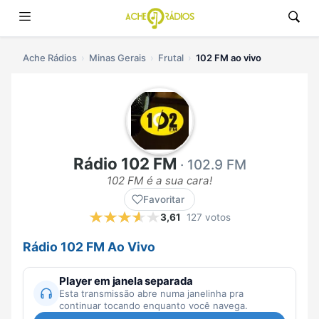
Ache Rádios
Minas Gerais
Frutal
102 FM ao vivo
Rádio 102 FM
· 102.9 FM
102 FM é a sua cara!
Favoritar
3,61
127 votos
Rádio 102 FM Ao Vivo
Player em janela separada
Esta transmissão abre numa janelinha pra
continuar tocando enquanto você navega.