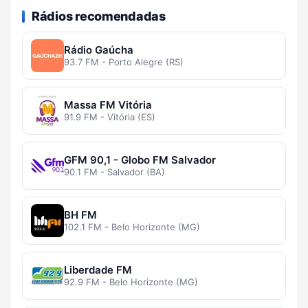
Rádios recomendadas
Rádio Gaúcha
93.7 FM - Porto Alegre (RS)
Massa FM Vitória
91.9 FM - Vitória (ES)
GFM 90,1 - Globo FM Salvador
90.1 FM - Salvador (BA)
BH FM
102.1 FM - Belo Horizonte (MG)
Liberdade FM
92.9 FM - Belo Horizonte (MG)