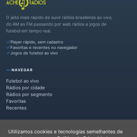
O jeito mais rápido de ouvir rádios brasileiras ao vivo,
do AM ao FM passando por web rádios e jogos de
futebol em tempo real.
Player rápido, sem cadastro
Favoritas e recentes no navegador
Jogos de futebol ao vivo
NAVEGAR
Futebol ao vivo
Rádios por cidade
Rádios por segmento
Favoritas
Recentes
INSTITUCIONAL
Utilizamos cookies e tecnologias semelhantes de
Termos de Uso