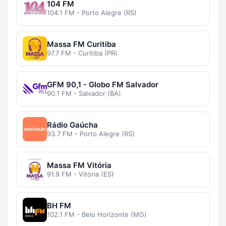
104 FM
104.1 FM - Porto Alegre (RS)
Massa FM Curitiba
97.7 FM - Curitiba (PR)
GFM 90,1 - Globo FM Salvador
90.1 FM - Salvador (BA)
Rádio Gaúcha
93.7 FM - Porto Alegre (RS)
Massa FM Vitória
91.9 FM - Vitória (ES)
BH FM
102.1 FM - Belo Horizonte (MG)