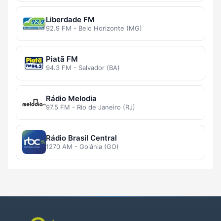
Liberdade FM
92.9 FM - Belo Horizonte (MG)
Piatã FM
94.3 FM - Salvador (BA)
Rádio Melodia
97.5 FM - Rio de Janeiro (RJ)
Rádio Brasil Central
1270 AM - Goiânia (GO)