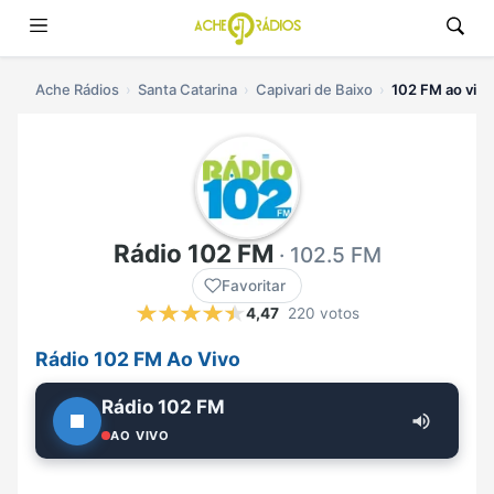
Ache Rádios
Santa Catarina
Capivari de Baixo
102 FM ao vivo
Rádio 102 FM
· 102.5 FM
Favoritar
4,47
220 votos
Rádio 102 FM Ao Vivo
Rádio 102 FM
AO VIVO