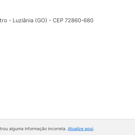
ntro - Luziânia (GO) - CEP 72860-680
ntrou alguma informação incorreta.
Atualize aqui
.