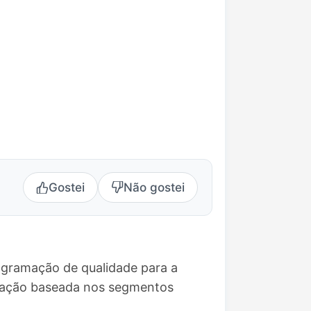
Gostei
Não gostei
ogramação de qualidade para a
amação baseada nos segmentos