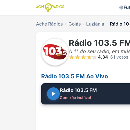
Fu
Ache Rádios
Goiás
Luziânia
Rádio 10
Rádio 103.5 F
A 1ª do seu rádio, em mú
4,34
61 votos
Rádio 103.5 FM Ao Vivo
Rádio 103.5 FM
Conexão instável