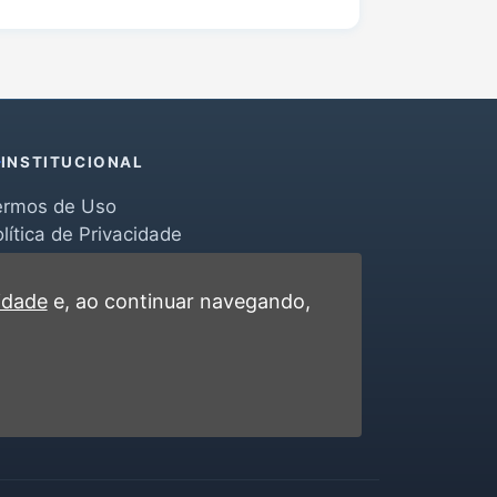
INSTITUCIONAL
ermos de Uso
lítica de Privacidade
erramentas
ontato
cidade
e, ao continuar navegando,