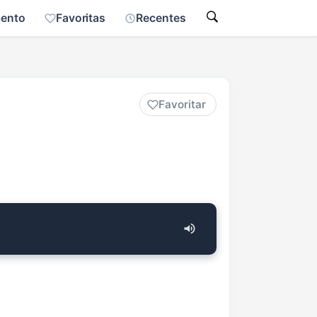
mento
Favoritas
Recentes
Favoritar