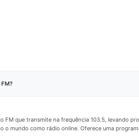
5 FM?
io FM que transmite na frequência 103.5, levando pr
 todo o mundo como rádio online. Oferece uma progr