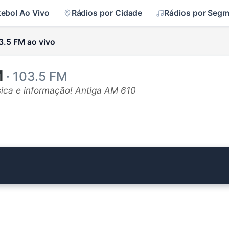
tebol Ao Vivo
Rádios por Cidade
Rádios por Seg
3.5 FM ao vivo
M
· 103.5 FM
sica e informação! Antiga AM 610