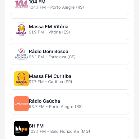
104 FM
104.1 FM - Porto Alegre (RS)
Massa FM Vitória
91.9 FM - Vitória (ES)
Rádio Dom Bosco
96.1 FM - Fortaleza (CE)
Massa FM Curitiba
97.7 FM - Curitiba (PR)
Rádio Gaúcha
93.7 FM - Porto Alegre (RS)
BH FM
102.1 FM - Belo Horizonte (MG)