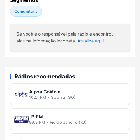
Segmentos
Comunitária
Se você é o responsável pela rádio e encontrou
alguma informação incorreta.
Atualize aqui
.
Rádios recomendadas
Alpha Goiânia
102.1 FM - Goiânia (GO)
JB FM
99.9 FM - Rio de Janeiro (RJ)