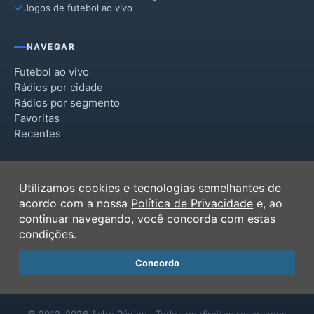
Jogos de futebol ao vivo
NAVEGAR
Futebol ao vivo
Rádios por cidade
Rádios por segmento
Favoritas
Recentes
INSTITUCIONAL
Utilizamos cookies e tecnologias semelhantes de
Termos de Uso
acordo com a nossa
Política de Privacidade
e, ao
Política de Privacidade
continuar navegando, você concorda com estas
Ferramentas
condições.
Contato
Concordo
© 2012–2026 Ache Rádios · Todos os direitos reservados