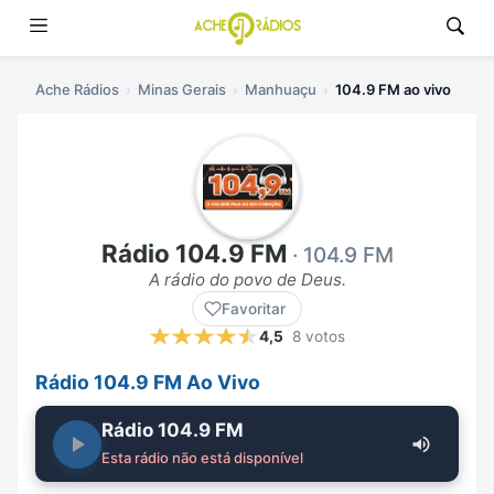
Ache Rádios
Minas Gerais
Manhuaçu
104.9 FM ao vivo
Rádio 104.9 FM
· 104.9 FM
A rádio do povo de Deus.
Favoritar
4,5
8 votos
Rádio 104.9 FM Ao Vivo
Rádio 104.9 FM
Esta rádio não está disponível