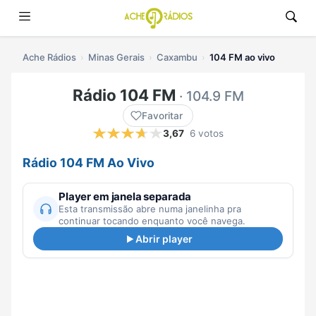
Ache Rádios
Minas Gerais
Caxambu
104 FM ao vivo
Rádio 104 FM
· 104.9 FM
Favoritar
3,67
6 votos
Rádio 104 FM Ao Vivo
Player em janela separada
Esta transmissão abre numa janelinha pra
continuar tocando enquanto você navega.
Abrir player