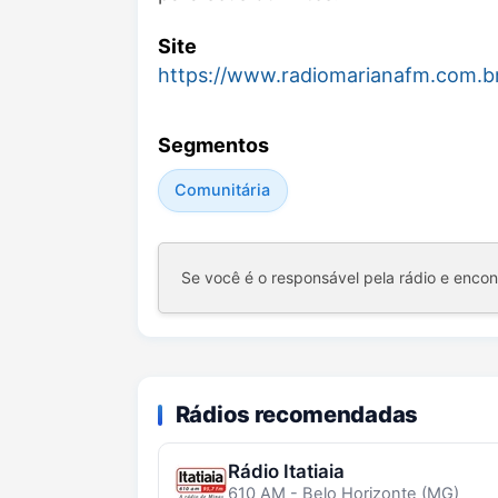
Site
https://www.radiomarianafm.com.b
Segmentos
Comunitária
Se você é o responsável pela rádio e enco
Rádios recomendadas
Rádio Itatiaia
610 AM - Belo Horizonte (MG)