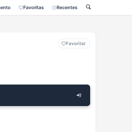
mento
Favoritas
Recentes
Favoritar