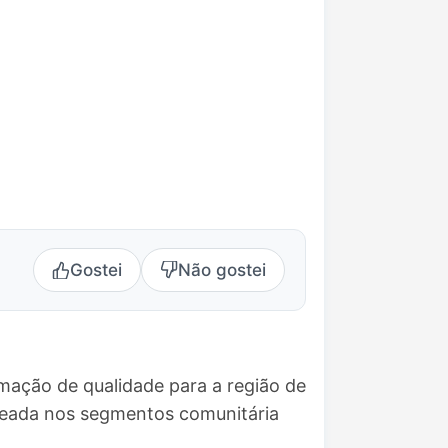
Gostei
Não gostei
mação de qualidade para a região de
seada nos segmentos comunitária