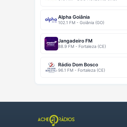
Alpha Goiânia
102.1 FM - Goiânia (GO)
Jangadeiro FM
88.9 FM - Fortaleza (CE)
Rádio Dom Bosco
96.1 FM - Fortaleza (CE)