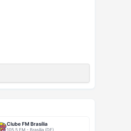
Clube FM Brasília
105.5 FM - Brasília (DF)