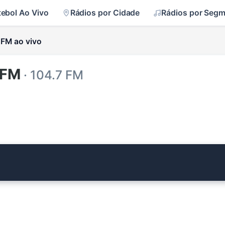
tebol Ao Vivo
Rádios por Cidade
Rádios por Seg
 FM ao vivo
 FM
· 104.7 FM