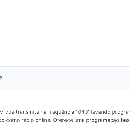
?
M que transmite na frequência 104.7, levando progra
undo como rádio online. Oferece uma programação ba