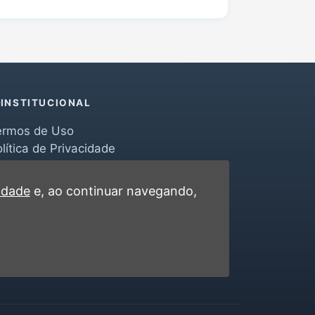
INSTITUCIONAL
ermos de Uso
lítica de Privacidade
erramentas
ontato
cidade
e, ao continuar navegando,