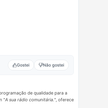
Gostei
Não gostei
 programação de qualidade para a
n "
A sua rádio comunitária.
", oferece