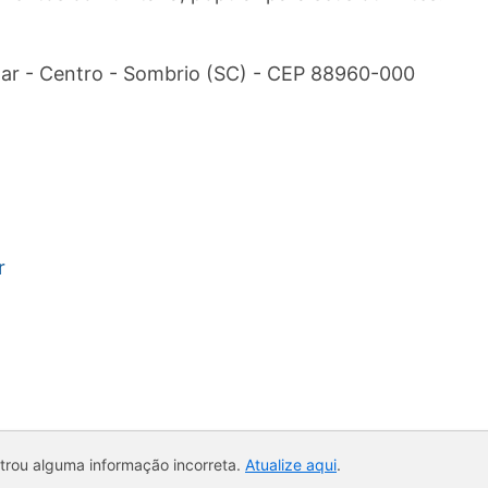
ar - Centro - Sombrio (SC) - CEP 88960-000
r
ntrou alguma informação incorreta.
Atualize aqui
.