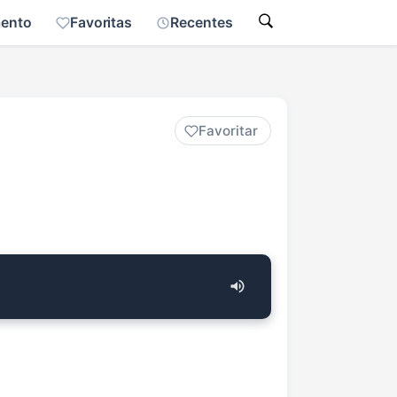
mento
Favoritas
Recentes
Favoritar