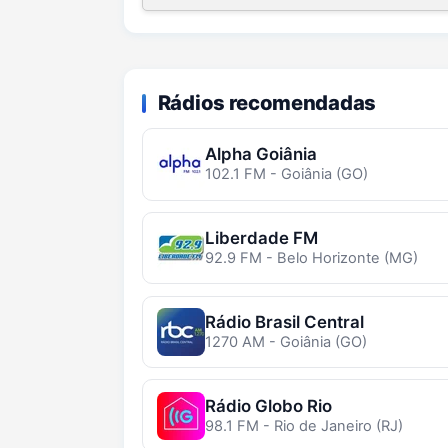
Rádios recomendadas
Alpha Goiânia
102.1 FM - Goiânia (GO)
Liberdade FM
92.9 FM - Belo Horizonte (MG)
Rádio Brasil Central
1270 AM - Goiânia (GO)
Rádio Globo Rio
98.1 FM - Rio de Janeiro (RJ)