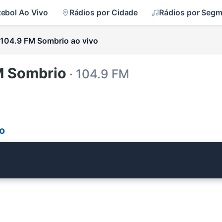
tebol Ao Vivo
Rádios por Cidade
Rádios por Seg
104.9 FM Sombrio ao vivo
M Sombrio
· 104.9 FM
o