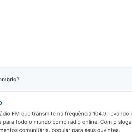
ombrio?
o
ádio FM que transmite na frequência 104.9, levando
 e para todo o mundo como rádio online. Com o sloga
ntos comunitária, popular para seus ouvintes.