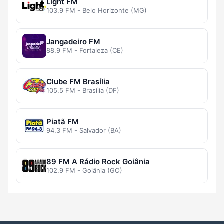
Light FM
103.9 FM - Belo Horizonte (MG)
Jangadeiro FM
88.9 FM - Fortaleza (CE)
Clube FM Brasília
105.5 FM - Brasília (DF)
Piatã FM
94.3 FM - Salvador (BA)
89 FM A Rádio Rock Goiânia
102.9 FM - Goiânia (GO)