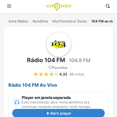
Ache Rádios
Rondônia
Alta Floresta d`Oeste
104 FM ao vivo
Rádio 104 FM
· 104.9 FM
Favoritar
4,32
88 votos
Rádio 104 FM Ao Vivo
Player em janela separada
Esta transmissão abre numa janelinha pra
continuar tocando enquanto você navega.
Abrir player