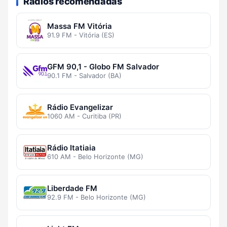
Rádios recomendadas
Massa FM Vitória
91.9 FM - Vitória (ES)
GFM 90,1 - Globo FM Salvador
90.1 FM - Salvador (BA)
Rádio Evangelizar
1060 AM - Curitiba (PR)
Rádio Itatiaia
610 AM - Belo Horizonte (MG)
Liberdade FM
92.9 FM - Belo Horizonte (MG)