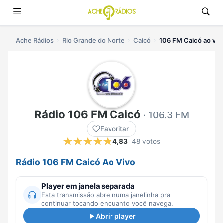
Ache Rádios
Rio Grande do Norte
Caicó
106 FM Caicó ao viv
Rádio 106 FM Caicó
· 106.3 FM
Favoritar
4,83
48 votos
Rádio 106 FM Caicó Ao Vivo
Player em janela separada
Esta transmissão abre numa janelinha pra
continuar tocando enquanto você navega.
Abrir player