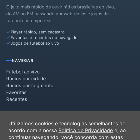
O jeito mais rápido de ouvir rádios brasileiras ao vivo,
do AM ao FM passando por web rádios e jogos de
futebol em tempo real.
Player rápido, sem cadastro
Favoritas e recentes no navegador
Jogos de futebol ao vivo
NAVEGAR
Futebol ao vivo
Rádios por cidade
Rádios por segmento
Favoritas
Recentes
INSTITUCIONAL
Utilizamos cookies e tecnologias semelhantes de
Termos de Uso
acordo com a nossa
Política de Privacidade
e, ao
Política de Privacidade
continuar navegando, você concorda com estas