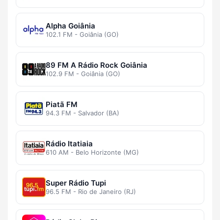
Alpha Goiânia
102.1 FM - Goiânia (GO)
89 FM A Rádio Rock Goiânia
102.9 FM - Goiânia (GO)
Piatã FM
94.3 FM - Salvador (BA)
Rádio Itatiaia
610 AM - Belo Horizonte (MG)
Super Rádio Tupi
96.5 FM - Rio de Janeiro (RJ)