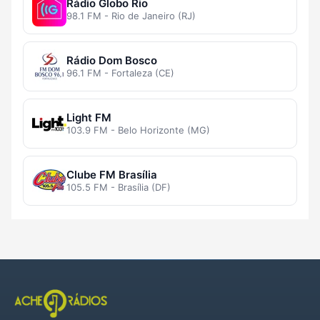
Rádio Globo Rio
98.1 FM - Rio de Janeiro (RJ)
Rádio Dom Bosco
96.1 FM - Fortaleza (CE)
Light FM
103.9 FM - Belo Horizonte (MG)
Clube FM Brasília
105.5 FM - Brasília (DF)