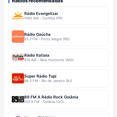
Rádios recomendadas
Rádio Evangelizar
1060 AM - Curitiba (PR)
Rádio Gaúcha
93.7 FM - Porto Alegre (RS)
Rádio Itatiaia
610 AM - Belo Horizonte (MG)
Super Rádio Tupi
96.5 FM - Rio de Janeiro (RJ)
89 FM A Rádio Rock Goiânia
102.9 FM - Goiânia (GO)