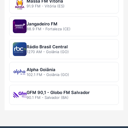
Massa FM Vitória
91.9 FM - Vitória (ES)
Jangadeiro FM
88.9 FM - Fortaleza (CE)
Rádio Brasil Central
1270 AM - Goiânia (GO)
Alpha Goiânia
102.1 FM - Goiânia (GO)
GFM 90,1 - Globo FM Salvador
90.1 FM - Salvador (BA)