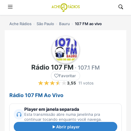
Ache Rádios
São Paulo
Bauru
107 FM ao vivo
Rádio 107 FM
· 107.1 FM
Favoritar
3,55
11 votos
Rádio 107 FM Ao Vivo
Player em janela separada
Esta transmissão abre numa janelinha pra
continuar tocando enquanto você navega.
Abrir player