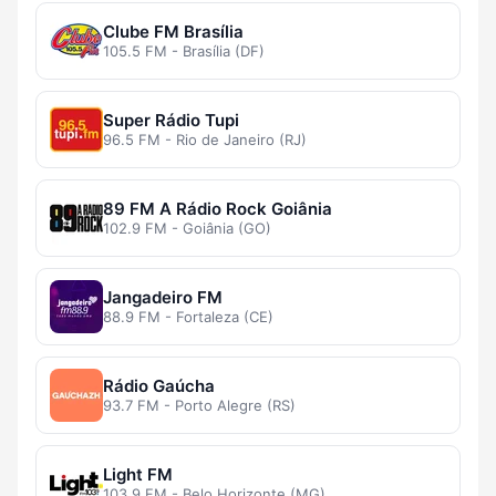
Clube FM Brasília
105.5 FM - Brasília (DF)
Super Rádio Tupi
96.5 FM - Rio de Janeiro (RJ)
89 FM A Rádio Rock Goiânia
102.9 FM - Goiânia (GO)
Jangadeiro FM
88.9 FM - Fortaleza (CE)
Rádio Gaúcha
93.7 FM - Porto Alegre (RS)
Light FM
103.9 FM - Belo Horizonte (MG)