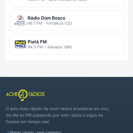
Rádio Dom Bosco
96.1 FM - Fortaleza (CE)
Piatã FM
94.3 FM - Salvador (BA)
O jeito mais rápido de ouvir rádios brasileiras ao vivo,
do AM ao FM passando por web rádios e jogos de
futebol em tempo real.
Player rápido, sem cadastro