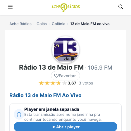
Ache Rádios
Goiás
Goiânia
13 de Maio FM ao vivo
Rádio 13 de Maio FM
· 105.9 FM
Favoritar
3,67
3 votos
Rádio 13 de Maio FM Ao Vivo
Player em janela separada
Esta transmissão abre numa janelinha pra
continuar tocando enquanto você navega.
Abrir player