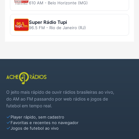
610 AM - Belo Horizonte (MG)
Super Rádio Tupi
96.5 FM - Rio de Janeiro (RJ)
O jeito mais rápido de ouvir rádios brasileiras ao vivo,
do AM ao FM passando por web rádios e jogos de
futebol em tempo real.
Player rápido, sem cadastro
Favoritas e recentes no navegador
Jogos de futebol ao vivo