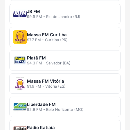
JB FM
99.9 FM - Rio de Janeiro (RJ)
Massa FM Curitiba
97.7 FM - Curitiba (PR)
Piatã FM
94.3 FM - Salvador (BA)
Massa FM Vitória
91.9 FM - Vitória (ES)
Liberdade FM
92.9 FM - Belo Horizonte (MG)
Rádio Itatiaia