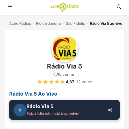
Ache Rádios
Rio de Janeiro
São Fidélis
Rádio Via 5 ao vivo
Rádio Via 5
Favoritar
4,67
12 votos
Rádio Via 5 Ao Vivo
Rádio Via 5
Esta rádio não está disponível