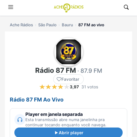
Ache Rádios
São Paulo
Bauru
87 FM ao vivo
Rádio 87 FM
· 87.9 FM
Favoritar
3,97
31 votos
Rádio 87 FM Ao Vivo
Player em janela separada
Esta transmissão abre numa janelinha pra
continuar tocando enquanto você navega.
Abrir player