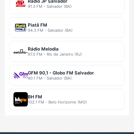
Rádio JP Salvador
91.3 FM - Salvador (BA)
Piatã FM
94.3 FM - Salvador (BA)
Rádio Melodia
97.5 FM - Rio de Janeiro (RJ)
GFM 90,1 - Globo FM Salvador
90.1 FM - Salvador (BA)
BH FM
102.1 FM - Belo Horizonte (MG)