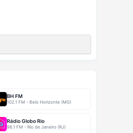
BH FM
102.1 FM - Belo Horizonte (MG)
Rádio Globo Rio
98.1 FM - Rio de Janeiro (RJ)