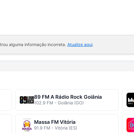
ntrou alguma informação incorreta.
Atualize aqui
.
89 FM A Rádio Rock Goiânia
102.9 FM - Goiânia (GO)
Massa FM Vitória
91.9 FM - Vitória (ES)