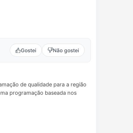
Gostei
Não gostei
ramação de qualidade para a região
e uma programação baseada nos