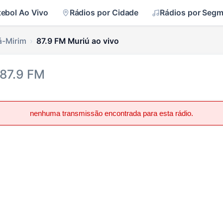
tebol Ao Vivo
Rádios por Cidade
Rádios por Seg
á-Mirim
87.9 FM Muriú ao vivo
 87.9 FM
nenhuma transmissão encontrada para esta rádio.