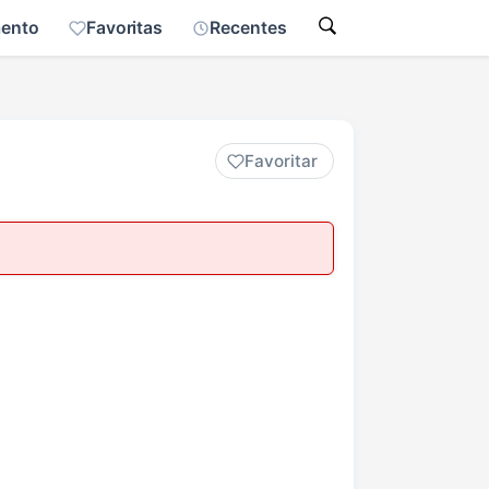
mento
Favoritas
Recentes
Favoritar