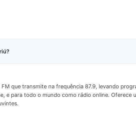
riú?
o FM que transmite na frequência 87.9, levando prog
te, e para todo o mundo como rádio online. Oferec
vintes.