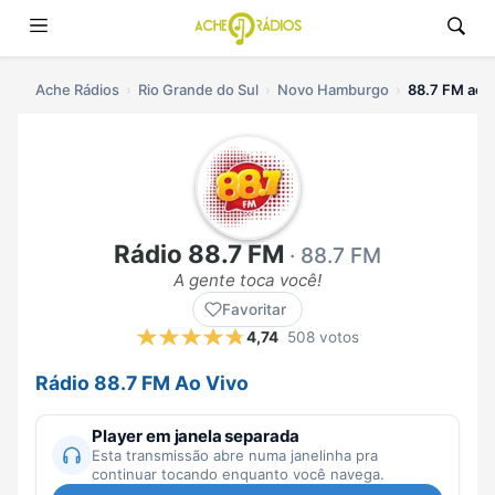
Ache Rádios
Rio Grande do Sul
Novo Hamburgo
88.7 FM ao v
Rádio 88.7 FM
· 88.7 FM
A gente toca você!
Favoritar
4,74
508 votos
Rádio 88.7 FM Ao Vivo
Player em janela separada
Esta transmissão abre numa janelinha pra
continuar tocando enquanto você navega.