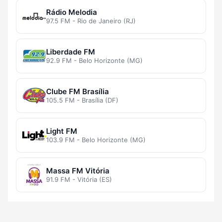
Rádio Melodia
97.5 FM - Rio de Janeiro (RJ)
Liberdade FM
92.9 FM - Belo Horizonte (MG)
Clube FM Brasília
105.5 FM - Brasília (DF)
Light FM
103.9 FM - Belo Horizonte (MG)
Massa FM Vitória
91.9 FM - Vitória (ES)