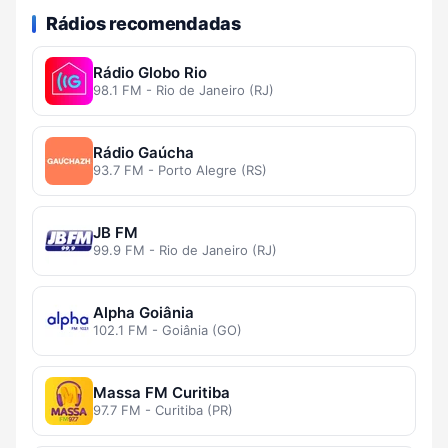
Rádios recomendadas
Rádio Globo Rio
98.1 FM - Rio de Janeiro (RJ)
Rádio Gaúcha
93.7 FM - Porto Alegre (RS)
JB FM
99.9 FM - Rio de Janeiro (RJ)
Alpha Goiânia
102.1 FM - Goiânia (GO)
Massa FM Curitiba
97.7 FM - Curitiba (PR)