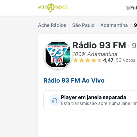
Fu
Ache Rádios
São Paulo
Adamantina
9
Rádio 93 FM
· 
100% Adamantina
4,47
53 votos
Rádio 93 FM Ao Vivo
Player em janela separada
Esta transmissão abre numa janelin