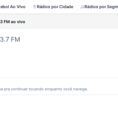
tebol Ao Vivo
Rádios por Cidade
Rádios por Seg
3 FM ao vivo
93.7 FM
ha pra continuar tocando enquanto você navega.