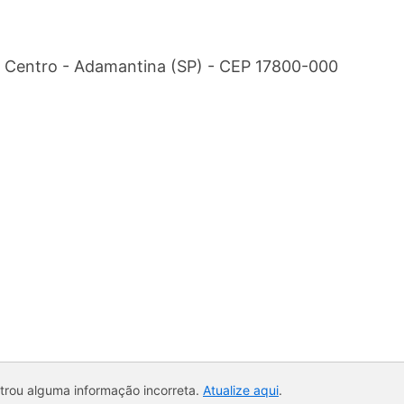
 - Centro - Adamantina (SP) - CEP 17800-000
ntrou alguma informação incorreta.
Atualize aqui
.