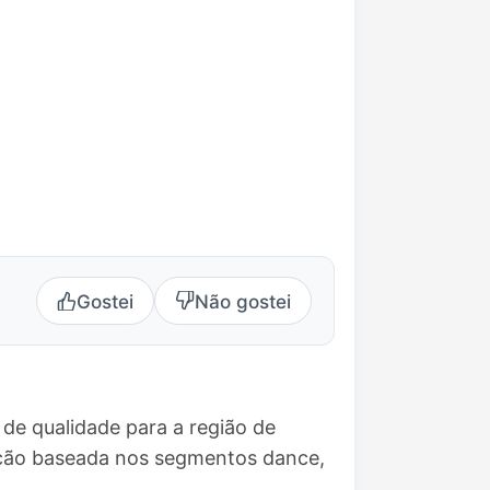
Gostei
Não gostei
de qualidade para a região de
ação baseada nos segmentos dance,