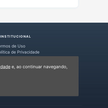
INSTITUCIONAL
ermos de Uso
lítica de Privacidade
erramentas
ontato
cidade
e, ao continuar navegando,