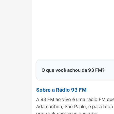
O que você achou da 93 FM?
Sobre a Rádio 93 FM
A 93 FM ao vivo é uma rádio FM que
Adamantina, São Paulo, e para tod
pop rock para seus ouvintes.