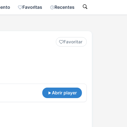
mento
Favoritas
Recentes
Favoritar
Abrir player