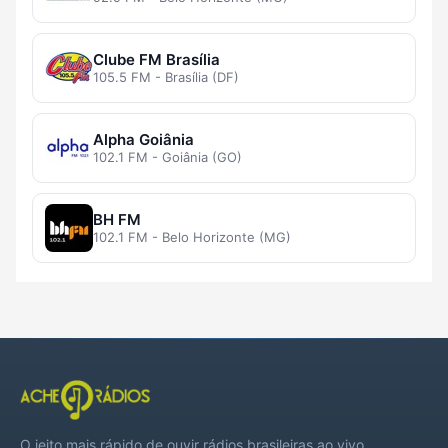
Clube FM Brasília
105.5 FM - Brasília (DF)
Alpha Goiânia
102.1 FM - Goiânia (GO)
BH FM
102.1 FM - Belo Horizonte (MG)
O jeito mais rápido de ouvir rádios brasileiras ao vivo,