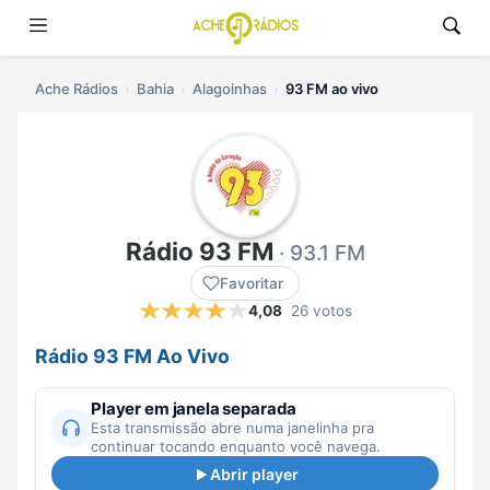
Ache Rádios
Bahia
Alagoinhas
93 FM ao vivo
Rádio 93 FM
· 93.1 FM
Favoritar
4,08
26 votos
Rádio 93 FM Ao Vivo
Player em janela separada
Esta transmissão abre numa janelinha pra
continuar tocando enquanto você navega.
Abrir player