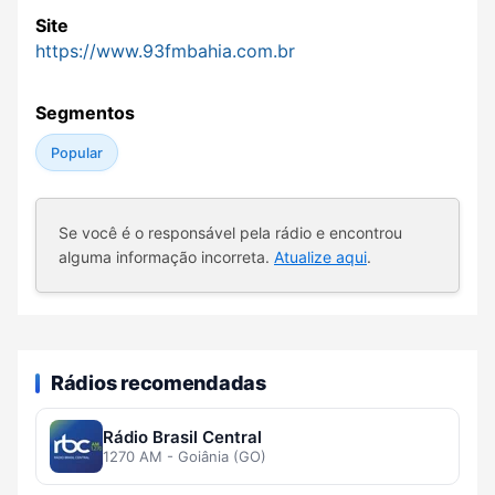
Site
https://www.93fmbahia.com.br
Segmentos
Popular
Se você é o responsável pela rádio e encontrou
alguma informação incorreta.
Atualize aqui
.
Rádios recomendadas
Rádio Brasil Central
1270 AM - Goiânia (GO)