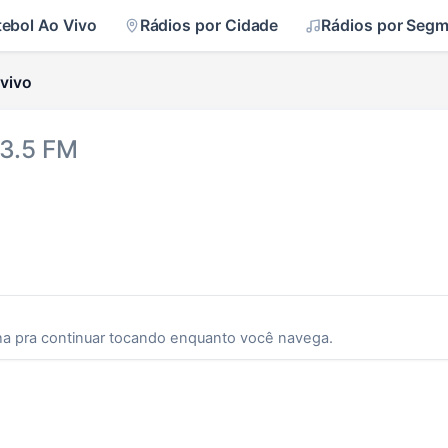
tebol Ao Vivo
Rádios por Cidade
Rádios por Seg
vivo
93.5 FM
ha pra continuar tocando enquanto você navega.