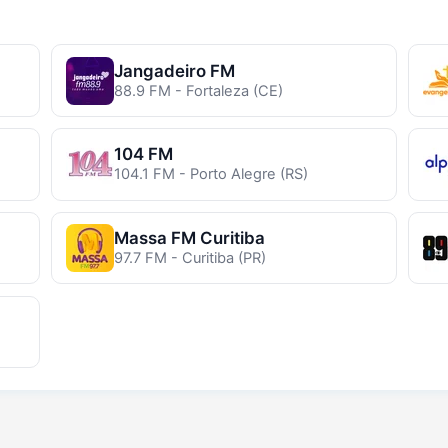
Jangadeiro FM
88.9 FM - Fortaleza (CE)
104 FM
104.1 FM - Porto Alegre (RS)
Massa FM Curitiba
97.7 FM - Curitiba (PR)