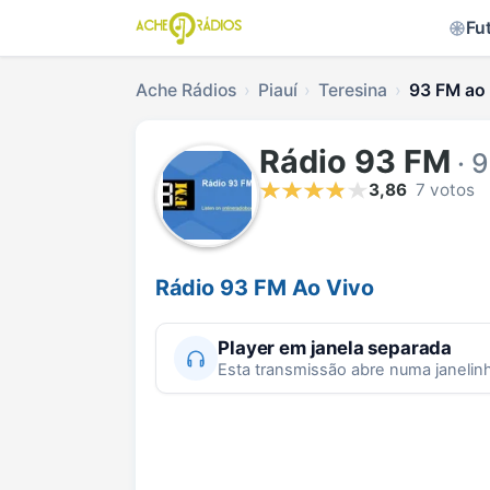
Fu
Ache Rádios
Piauí
Teresina
93 FM ao 
Rádio 93 FM
· 
3,86
7 votos
Rádio 93 FM Ao Vivo
Player em janela separada
Esta transmissão abre numa janelin