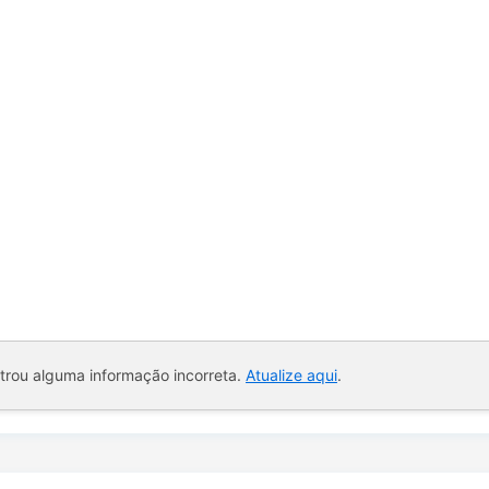
ntrou alguma informação incorreta.
Atualize aqui
.