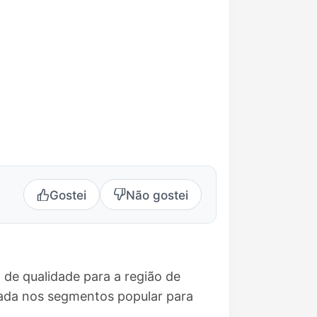
Gostei
Não gostei
de qualidade para a região de
eada nos segmentos popular para