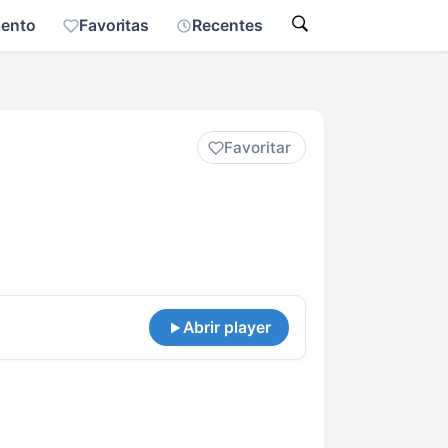
mento
Favoritas
Recentes
Favoritar
Abrir player