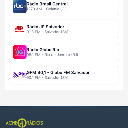
Rádio Brasil Central
1270 AM - Goiânia (GO)
Rádio JP Salvador
91.3 FM - Salvador (BA)
Rádio Globo Rio
98.1 FM - Rio de Janeiro (RJ)
GFM 90,1 - Globo FM Salvador
90.1 FM - Salvador (BA)