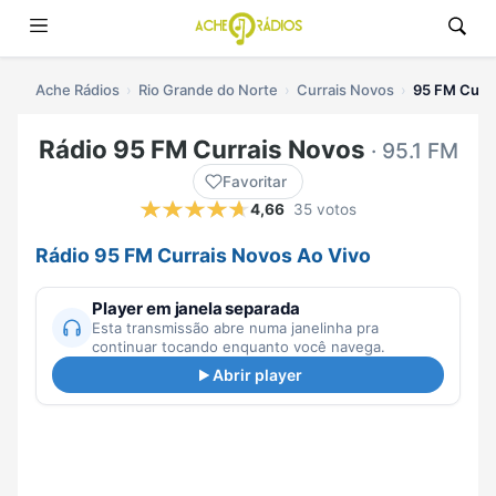
Ache Rádios
Rio Grande do Norte
Currais Novos
95 FM Curra
Rádio 95 FM Currais Novos
· 95.1 FM
Favoritar
4,66
35 votos
Rádio 95 FM Currais Novos Ao Vivo
Player em janela separada
Esta transmissão abre numa janelinha pra
continuar tocando enquanto você navega.
Abrir player