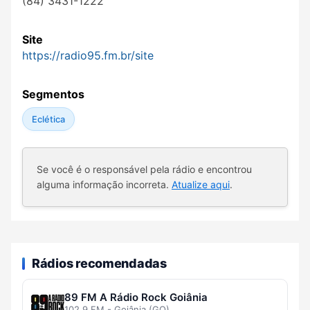
(84) 3431-1222
Site
https://radio95.fm.br/site
Segmentos
Eclética
Se você é o responsável pela rádio e encontrou
alguma informação incorreta.
Atualize aqui
.
Rádios recomendadas
89 FM A Rádio Rock Goiânia
102.9 FM - Goiânia (GO)