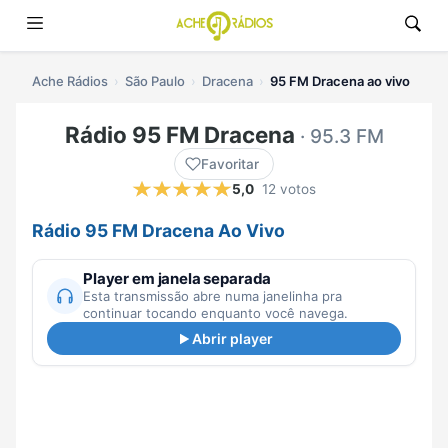
Ache Rádios
São Paulo
Dracena
95 FM Dracena ao vivo
Rádio 95 FM Dracena
· 95.3 FM
Favoritar
5,0
12 votos
Rádio 95 FM Dracena Ao Vivo
Player em janela separada
Esta transmissão abre numa janelinha pra
continuar tocando enquanto você navega.
Abrir player