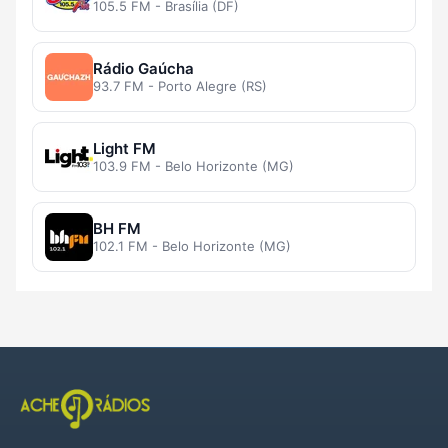
105.5 FM - Brasília (DF)
Rádio Gaúcha
93.7 FM - Porto Alegre (RS)
Light FM
103.9 FM - Belo Horizonte (MG)
BH FM
102.1 FM - Belo Horizonte (MG)