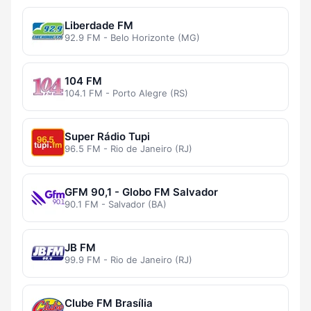
Liberdade FM
92.9 FM - Belo Horizonte (MG)
104 FM
104.1 FM - Porto Alegre (RS)
Super Rádio Tupi
96.5 FM - Rio de Janeiro (RJ)
GFM 90,1 - Globo FM Salvador
90.1 FM - Salvador (BA)
JB FM
99.9 FM - Rio de Janeiro (RJ)
Clube FM Brasília