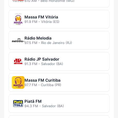
610 AM - Belo Horizonte (MG)
Massa FM Vitória
91.9 FM - Vitória (ES)
Rádio Melodia
97.5 FM - Rio de Janeiro (RJ)
Rádio JP Salvador
91.3 FM - Salvador (BA)
Massa FM Curitiba
97.7 FM - Curitiba (PR)
Piatã FM
94.3 FM - Salvador (BA)