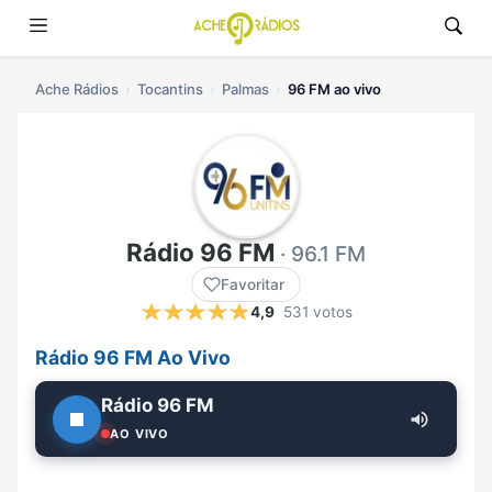
Ache Rádios
Tocantins
Palmas
96 FM ao vivo
Rádio 96 FM
· 96.1 FM
Favoritar
4,9
531 votos
Rádio 96 FM Ao Vivo
Rádio 96 FM
AO VIVO