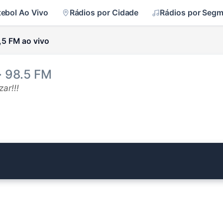
tebol Ao Vivo
Rádios por Cidade
Rádios por Seg
,5 FM ao vivo
· 98.5 FM
ar!!!