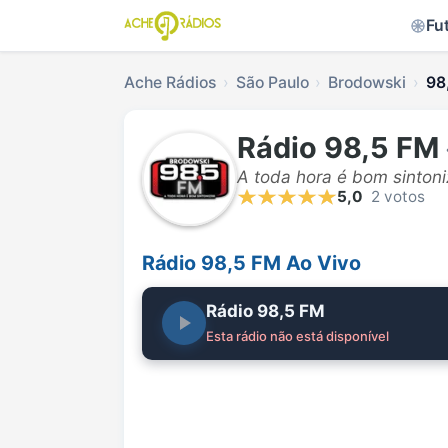
Fu
Ache Rádios
São Paulo
Brodowski
98
Rádio 98,5 FM
A toda hora é bom sintoniz
5,0
2 votos
Rádio 98,5 FM Ao Vivo
Rádio 98,5 FM
Esta rádio não está disponível