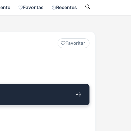
mento
Favoritas
Recentes
Favoritar