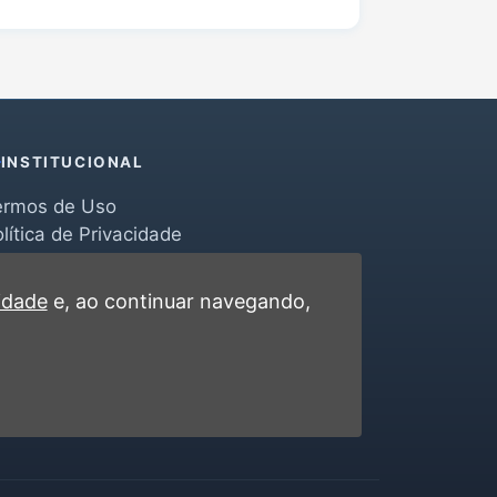
INSTITUCIONAL
ermos de Uso
lítica de Privacidade
erramentas
ontato
cidade
e, ao continuar navegando,