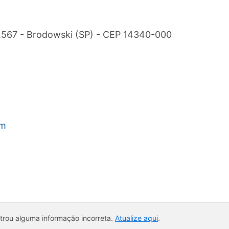
.567 - Brodowski (SP) - CEP 14340-000
om
ntrou alguma informação incorreta.
Atualize aqui
.