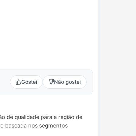
Gostei
Não gostei
o de qualidade para a região de
ção baseada nos segmentos