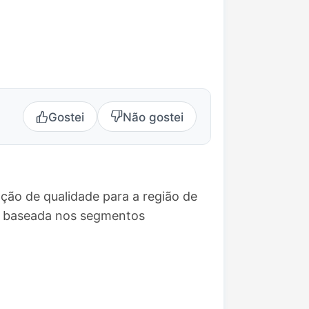
Gostei
Não gostei
ção de qualidade para a região de
o baseada nos segmentos