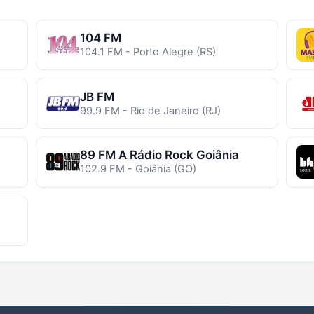
104 FM
104.1 FM - Porto Alegre (RS)
JB FM
99.9 FM - Rio de Janeiro (RJ)
89 FM A Rádio Rock Goiânia
102.9 FM - Goiânia (GO)