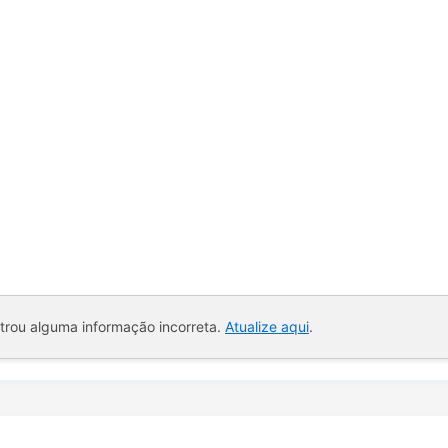
ntrou alguma informação incorreta.
Atualize aqui
.