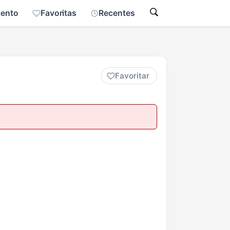
mento
Favoritas
Recentes
Favoritar