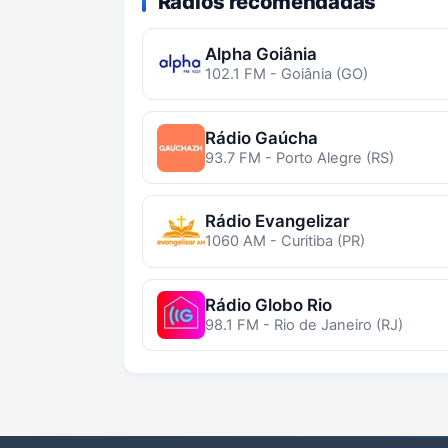
Rádios recomendadas
Alpha Goiânia
102.1 FM - Goiânia (GO)
Rádio Gaúcha
93.7 FM - Porto Alegre (RS)
Rádio Evangelizar
1060 AM - Curitiba (PR)
Rádio Globo Rio
98.1 FM - Rio de Janeiro (RJ)