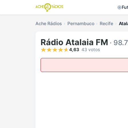
Fu
Ache Rádios
Pernambuco
Recife
Atal
Rádio Atalaia FM
· 98.
4,63
43 votos