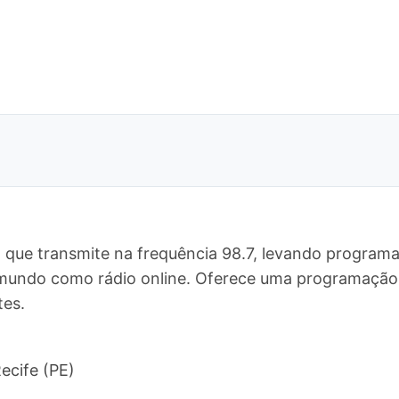
 que transmite na frequência 98.7, levando programa
 mundo como rádio online. Oferece uma programaçã
tes.
ecife (PE)