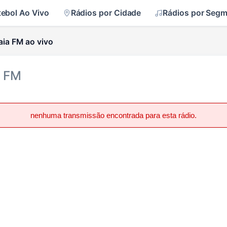
tebol Ao Vivo
Rádios por Cidade
Rádios por Seg
aia FM ao vivo
7 FM
nenhuma transmissão encontrada para esta rádio.