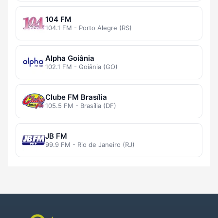
104 FM
104.1 FM - Porto Alegre (RS)
Alpha Goiânia
102.1 FM - Goiânia (GO)
Clube FM Brasília
105.5 FM - Brasília (DF)
JB FM
99.9 FM - Rio de Janeiro (RJ)