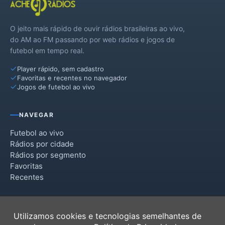
O jeito mais rápido de ouvir rádios brasileiras ao vivo,
do AM ao FM passando por web rádios e jogos de
futebol em tempo real.
Player rápido, sem cadastro
Favoritas e recentes no navegador
Jogos de futebol ao vivo
NAVEGAR
Futebol ao vivo
Rádios por cidade
Rádios por segmento
Favoritas
Recentes
INSTITUCIONAL
Utilizamos cookies e tecnologias semelhantes de
Termos de Uso