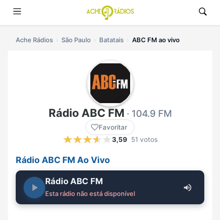
Ache Rádios
São Paulo
Batatais
ABC FM ao vivo
Rádio ABC FM
· 104.9 FM
Favoritar
3,59
51 votos
Rádio ABC FM Ao Vivo
Rádio ABC FM
Esta rádio não está disponível