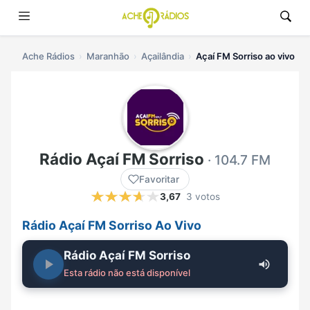
Ache Rádios
Maranhão
Açailândia
Açaí FM Sorriso ao vivo
Rádio Açaí FM Sorriso
· 104.7 FM
Favoritar
3,67
3 votos
Rádio Açaí FM Sorriso Ao Vivo
Rádio Açaí FM Sorriso
Esta rádio não está disponível