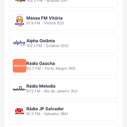
105.5 FM - Brasília (DF)
Massa FM Vitória
91.9 FM - Vitória (ES)
Alpha Goiânia
102.1 FM - Goiânia (GO)
Rádio Gaúcha
93.7 FM - Porto Alegre (RS)
Rádio Melodia
97.5 FM - Rio de Janeiro (RJ)
Rádio JP Salvador
91.3 FM - Salvador (BA)