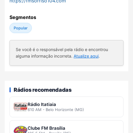
https://fmsorriso104.com
Segmentos
Popular
Se você é o responsável pela rádio e encontrou
alguma informação incorreta.
Atualize aqui
.
Rádios recomendadas
Rádio Itatiaia
610 AM - Belo Horizonte (MG)
Clube FM Brasília