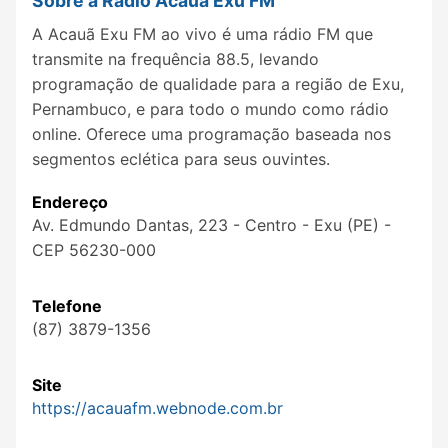
Sobre a Rádio Acauã Exu FM
A Acauã Exu FM ao vivo é uma rádio FM que
transmite na frequência 88.5, levando
programação de qualidade para a região de Exu,
Pernambuco, e para todo o mundo como rádio
online. Oferece uma programação baseada nos
segmentos eclética para seus ouvintes.
Endereço
Av. Edmundo Dantas, 223 - Centro - Exu (PE) -
CEP 56230-000
Telefone
(87) 3879-1356
Site
https://acauafm.webnode.com.br