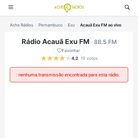
Ache Rádios
Pernambuco
Exu
Acauã Exu FM ao vivo
Rádio Acauã Exu FM
· 88.5 FM
Favoritar
4,2
10 votos
nenhuma transmissão encontrada para esta rádio.