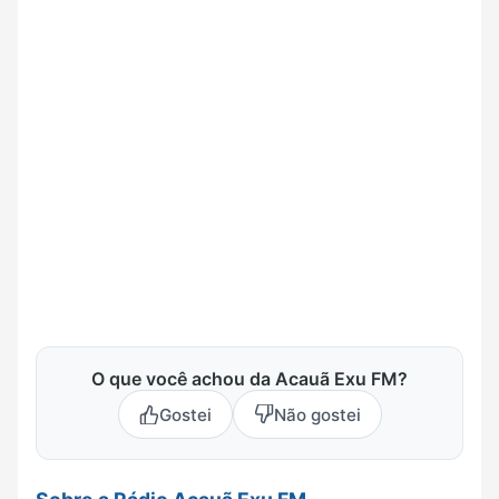
O que você achou da Acauã Exu FM?
Gostei
Não gostei