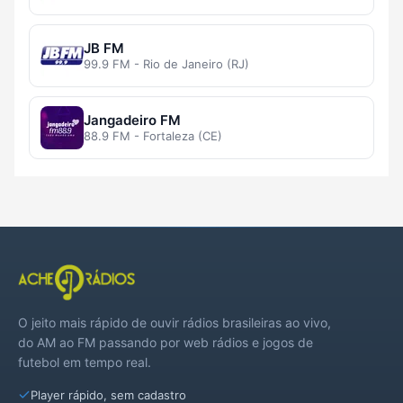
JB FM
99.9 FM - Rio de Janeiro (RJ)
Jangadeiro FM
88.9 FM - Fortaleza (CE)
O jeito mais rápido de ouvir rádios brasileiras ao vivo,
do AM ao FM passando por web rádios e jogos de
futebol em tempo real.
Player rápido, sem cadastro