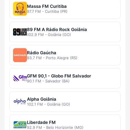
Massa FM Curitiba
97.7 FM - Curitiba (PR)
89 FM A Rádio Rock Goiânia
102.9 FM - Goiânia (GO)
Rádio Gaúcha
93.7 FM - Porto Alegre (RS)
GFM 90,1 - Globo FM Salvador
90.1 FM - Salvador (BA)
Alpha Goiânia
102.1 FM - Goiânia (GO)
Liberdade FM
92.9 FM - Belo Horizonte (MG)