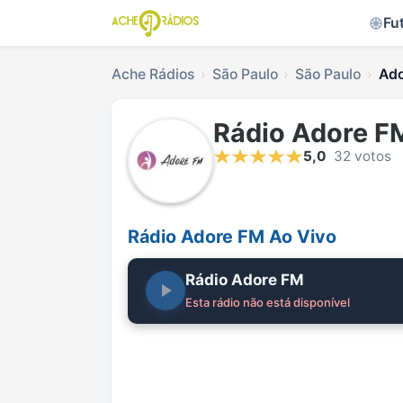
Fu
Ache Rádios
São Paulo
São Paulo
Ado
Rádio Adore 
5,0
32 votos
Rádio Adore FM Ao Vivo
Rádio Adore FM
Esta rádio não está disponível