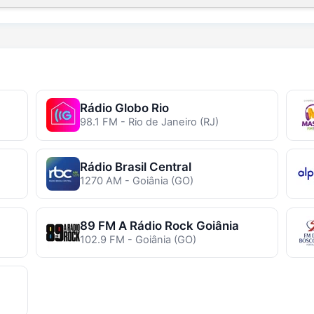
Rádio Globo Rio
98.1 FM - Rio de Janeiro (RJ)
Rádio Brasil Central
1270 AM - Goiânia (GO)
89 FM A Rádio Rock Goiânia
102.9 FM - Goiânia (GO)