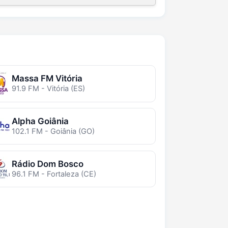
Massa FM Vitória
91.9 FM - Vitória (ES)
Alpha Goiânia
102.1 FM - Goiânia (GO)
Rádio Dom Bosco
96.1 FM - Fortaleza (CE)