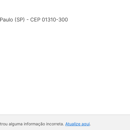
o Paulo (SP) - CEP 01310-300
ntrou alguma informação incorreta.
Atualize aqui
.