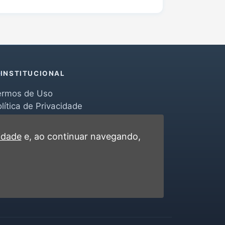
INSTITUCIONAL
ermos de Uso
lítica de Privacidade
erramentas
ontato
cidade
e, ao continuar navegando,