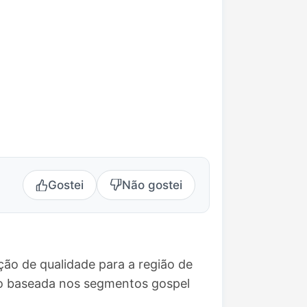
Gostei
Não gostei
ão de qualidade para a região de
ão baseada nos segmentos gospel