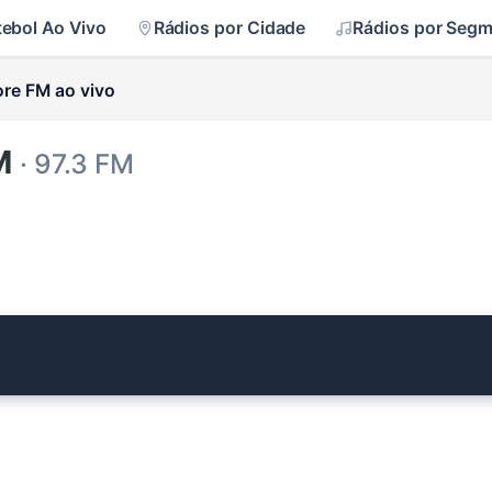
tebol Ao Vivo
Rádios por Cidade
Rádios por Seg
re FM ao vivo
FM
· 97.3 FM