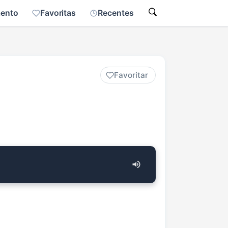
mento
Favoritas
Recentes
Favoritar