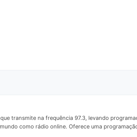
que transmite na frequência 97.3, levando programaç
 o mundo como rádio online. Oferece uma programaç