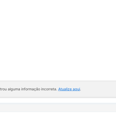
ntrou alguma informação incorreta.
Atualize aqui
.