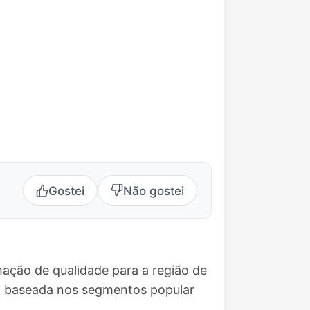
Gostei
Não gostei
ação de qualidade para a região de
o baseada nos segmentos popular