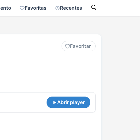
mento
Favoritas
Recentes
Favoritar
Abrir player