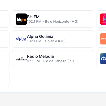
BH FM
102.1 FM - Belo Horizonte (MG)
Alpha Goiânia
102.1 FM - Goiânia (GO)
Rádio Melodia
97.5 FM - Rio de Janeiro (RJ)