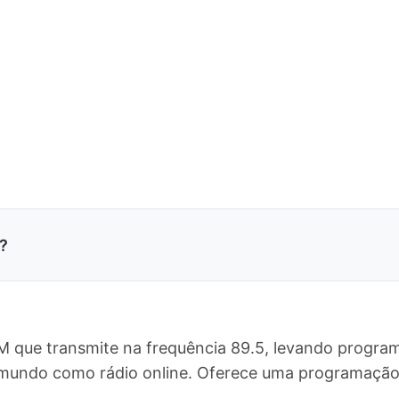
?
M que transmite na frequência 89.5, levando program
 mundo como rádio online. Oferece uma programaçã