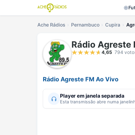
Fu
Ache Rádios
Pernambuco
Cupira
Agr
Rádio Agreste
4,65
794 voto
Rádio Agreste FM Ao Vivo
Player em janela separada
Esta transmissão abre numa janelin