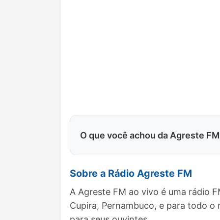
O que você achou da Agreste FM
Sobre a Rádio Agreste FM
A Agreste FM ao vivo é uma rádio F
Cupira, Pernambuco, e para todo o
para seus ouvintes.