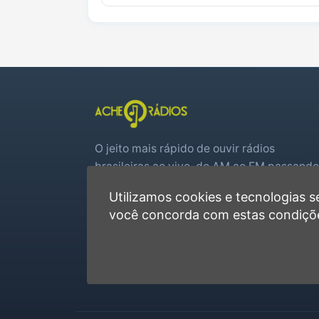
O jeito mais rápido de ouvir rádios
brasileiras ao vivo, do AM ao FM passando
por web rádios e jogos de futebol em tem
Utilizamos cookies e tecnologias
real.
você concorda com estas condiçõ
Player rápido, sem cadastro
Favoritas e recentes no navegador
Jogos de futebol ao vivo