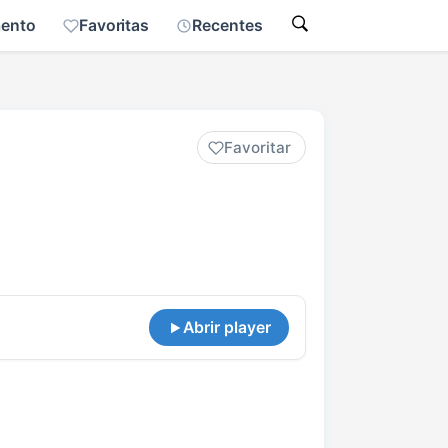
mento
Favoritas
Recentes
Favoritar
Abrir player