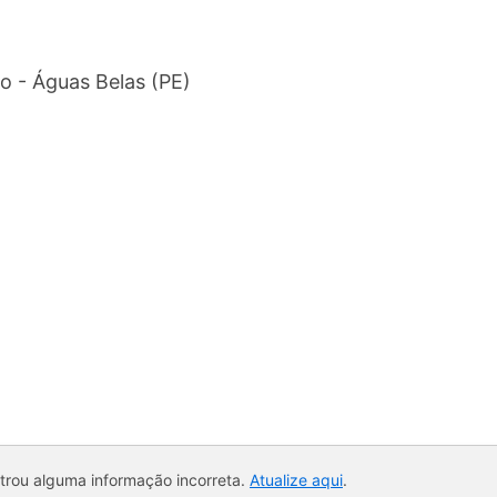
o - Águas Belas (PE)
ntrou alguma informação incorreta.
Atualize aqui
.