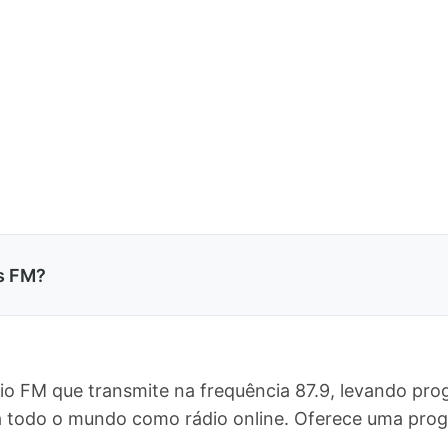
s FM?
io FM que transmite na frequência 87.9, levando pro
ra todo o mundo como rádio online. Oferece uma pr