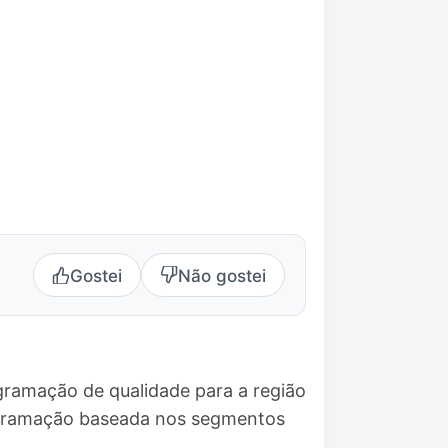
Gostei
Não gostei
gramação de qualidade para a região
ogramação baseada nos segmentos