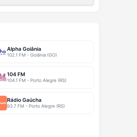
Alpha Goiânia
102.1 FM - Goiânia (GO)
104 FM
104.1 FM - Porto Alegre (RS)
Rádio Gaúcha
93.7 FM - Porto Alegre (RS)