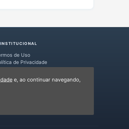
INSTITUCIONAL
ermos de Uso
lítica de Privacidade
erramentas
ontato
cidade
e, ao continuar navegando,