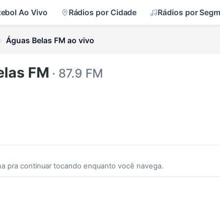
tebol Ao Vivo
Rádios por Cidade
Rádios por Seg
Águas Belas FM ao vivo
elas FM
· 87.9 FM
ha pra continuar tocando enquanto você navega.