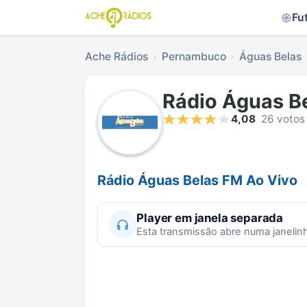
Fu
Ache Rádios
Pernambuco
Águas Belas
Rádio Águas B
4,08
26 votos
Rádio Águas Belas FM Ao Vivo
Player em janela separada
Esta transmissão abre numa janelin