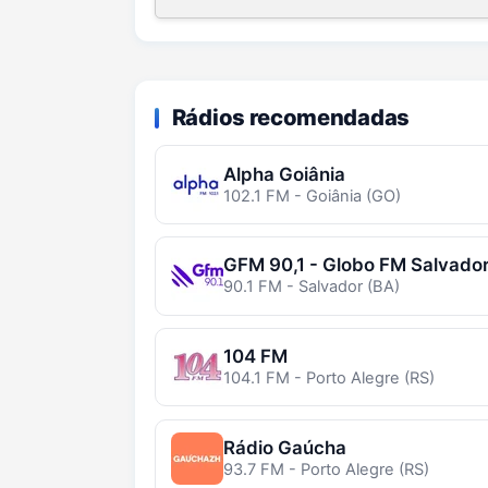
Rádios recomendadas
Alpha Goiânia
102.1 FM - Goiânia (GO)
GFM 90,1 - Globo FM Salvado
90.1 FM - Salvador (BA)
104 FM
104.1 FM - Porto Alegre (RS)
Rádio Gaúcha
93.7 FM - Porto Alegre (RS)