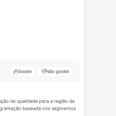
Gostei
Não gostei
ção de qualidade para a região de
rogramação baseada nos segmentos