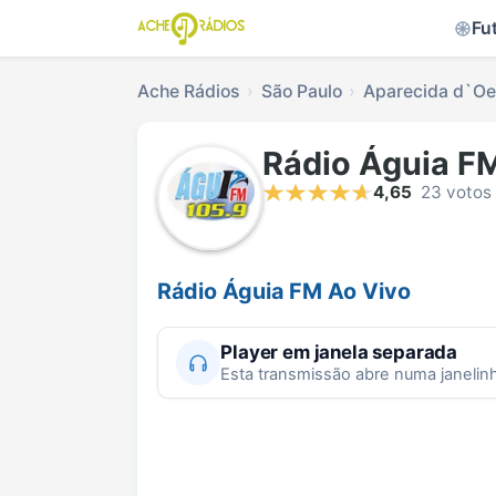
Fu
Ache Rádios
São Paulo
Aparecida d`Oe
Rádio Águia F
4,65
23 votos
Rádio Águia FM Ao Vivo
Player em janela separada
Esta transmissão abre numa janelin