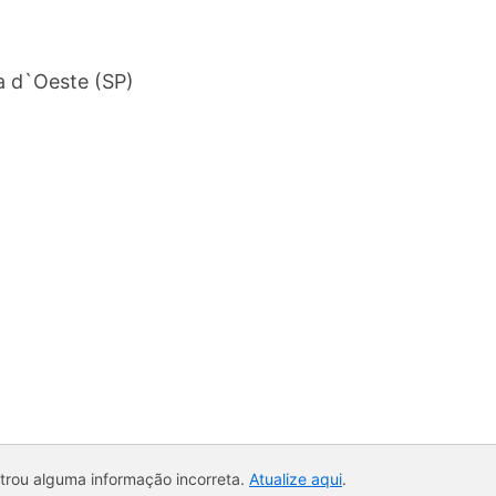
a d`Oeste (SP)
ntrou alguma informação incorreta.
Atualize aqui
.