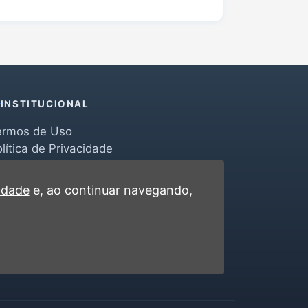
INSTITUCIONAL
ermos de Uso
lítica de Privacidade
erramentas
ontato
cidade
e, ao continuar navegando,