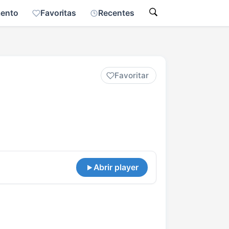
mento
Favoritas
Recentes
Favoritar
Abrir player