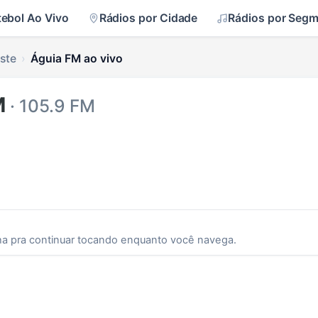
tebol Ao Vivo
Rádios por Cidade
Rádios por Seg
ste
Águia FM ao vivo
M
· 105.9 FM
ha pra continuar tocando enquanto você navega.