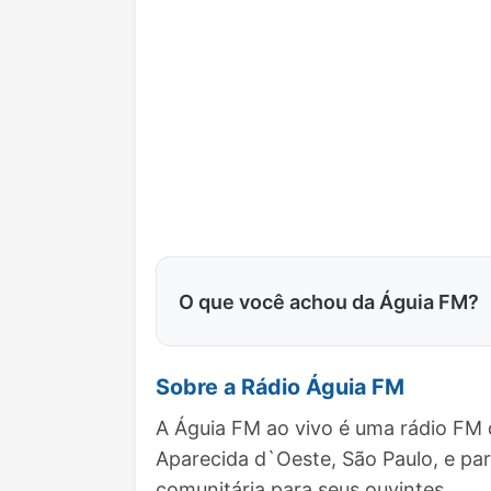
O que você achou da Águia FM?
Sobre a Rádio Águia FM
A Águia FM ao vivo é uma rádio FM 
Aparecida d`Oeste, São Paulo, e p
comunitária para seus ouvintes.