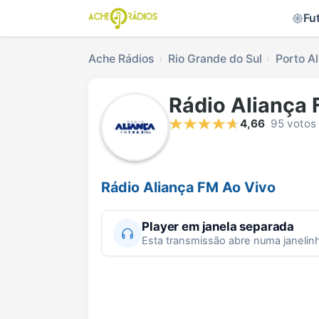
Fu
Ache Rádios
Rio Grande do Sul
Porto A
Rádio Aliança
4,66
95 votos
Rádio Aliança FM Ao Vivo
Player em janela separada
Esta transmissão abre numa janelin