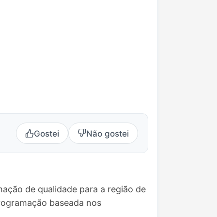
Gostei
Não gostei
mação de qualidade para a região de
 programação baseada nos