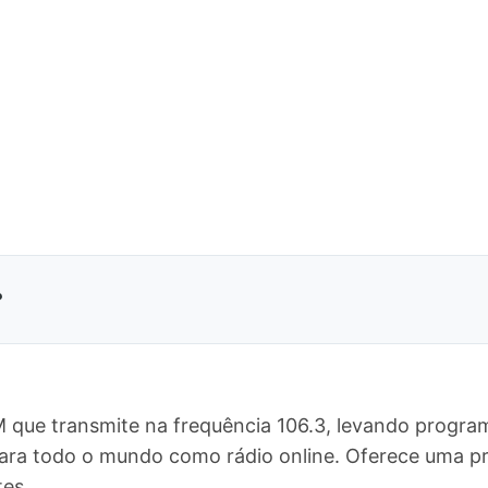
?
M que transmite na frequência 106.3, levando progra
 para todo o mundo como rádio online. Oferece uma
tes.