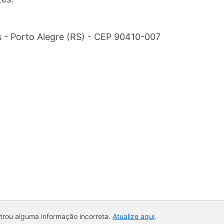
is - Porto Alegre (RS) - CEP 90410-007
ntrou alguma informação incorreta.
Atualize aqui
.