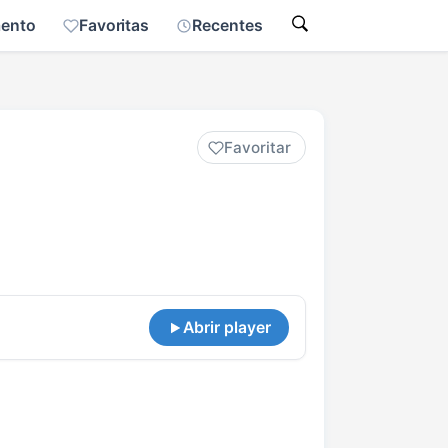
mento
Favoritas
Recentes
Favoritar
Abrir player