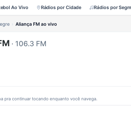
tebol Ao Vivo
Rádios por Cidade
Rádios por Seg
legre
Aliança FM ao vivo
 FM
· 106.3 FM
ha pra continuar tocando enquanto você navega.