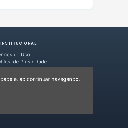
INSTITUCIONAL
ermos de Uso
lítica de Privacidade
erramentas
ontato
cidade
e, ao continuar navegando,