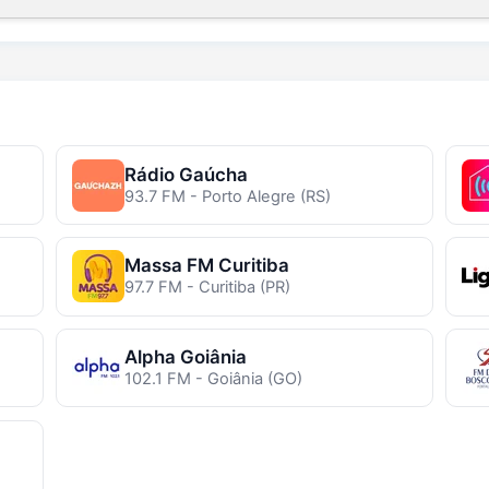
Rádio Gaúcha
93.7 FM - Porto Alegre (RS)
Massa FM Curitiba
97.7 FM - Curitiba (PR)
Alpha Goiânia
102.1 FM - Goiânia (GO)