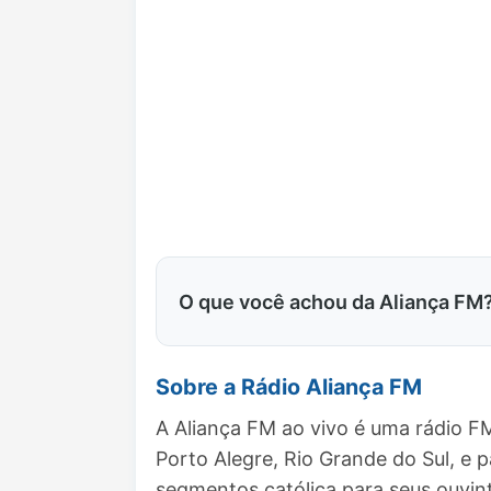
O que você achou da Aliança FM
Sobre a Rádio Aliança FM
A Aliança FM ao vivo é uma rádio F
Porto Alegre, Rio Grande do Sul, e
segmentos católica para seus ouvin