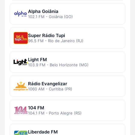
Alpha Goiânia
102.1 FM - Goiânia (GO)
Super Rádio Tupi
96.5 FM - Rio de Janeiro (RJ)
Light FM
103.9 FM - Belo Horizonte (MG)
Rádio Evangelizar
1060 AM - Curitiba (PR)
104 FM
104.1 FM - Porto Alegre (RS)
Liberdade FM