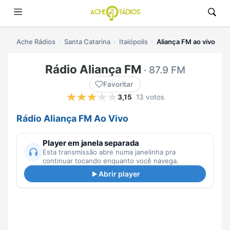
Ache Rádios
Santa Catarina
Itaiópolis
Aliança FM ao vivo
Rádio Aliança FM
· 87.9 FM
Favoritar
3,15
13 votos
Rádio Aliança FM Ao Vivo
Player em janela separada
Esta transmissão abre numa janelinha pra
continuar tocando enquanto você navega.
Abrir player